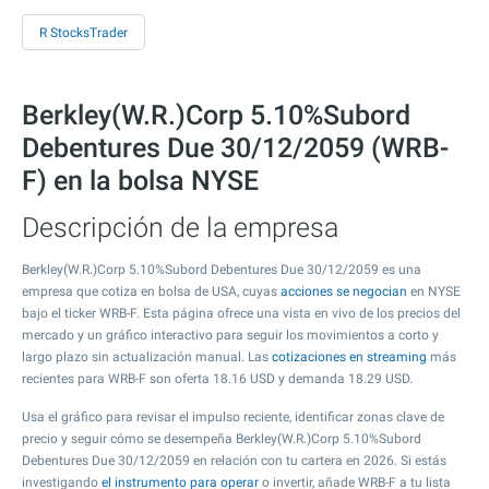
R StocksTrader
Berkley(W.R.)Corp 5.10%Subord
Debentures Due 30/12/2059 (WRB-
F) en la bolsa NYSE
Descripción de la empresa
Berkley(W.R.)Corp 5.10%Subord Debentures Due 30/12/2059 es una
empresa que cotiza en bolsa de USA, cuyas
acciones se negocian
en NYSE
bajo el ticker WRB-F. Esta página ofrece una vista en vivo de los precios del
mercado y un gráfico interactivo para seguir los movimientos a corto y
largo plazo sin actualización manual. Las
cotizaciones en streaming
más
recientes para WRB-F son oferta
18.16
USD y demanda
18.29
USD.
Usa el gráfico para revisar el impulso reciente, identificar zonas clave de
precio y seguir cómo se desempeña Berkley(W.R.)Corp 5.10%Subord
Debentures Due 30/12/2059 en relación con tu cartera en 2026. Si estás
investigando
el instrumento para operar
o invertir, añade WRB-F a tu lista