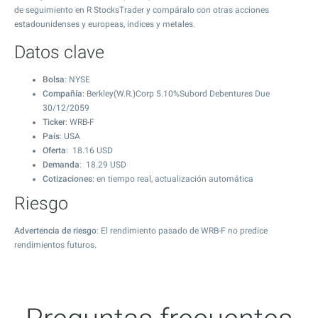
de seguimiento en R StocksTrader y compáralo con otras acciones
estadounidenses y europeas, índices y metales.
Datos clave
Bolsa
: NYSE
Compañía
: Berkley(W.R.)Corp 5.10%Subord Debentures Due
30/12/2059
Ticker
: WRB-F
País
: USA
Oferta
:
18.16
USD
Demanda
:
18.29
USD
Cotizaciones
: en tiempo real, actualización automática
Riesgo
Advertencia de riesgo
: El rendimiento pasado de WRB-F no predice
rendimientos futuros.