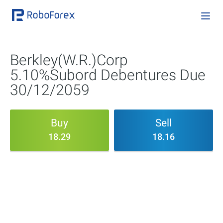
Berkley(W.R.)Corp
5.10%Subord Debentures Due
30/12/2059
Buy
Sell
18.29
18.16