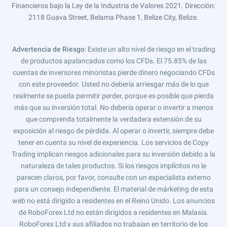
Financieros bajo la Ley de la Industria de Valores 2021. Dirección:
2118 Guava Street, Belama Phase 1, Belize City, Belize.
Advertencia de Riesgo
: Existe un alto nivel de riesgo en el trading
de productos apalancados como los CFDs. El 75.85% de las
cuentas de inversores minoristas pierde dinero negociando CFDs
con este proveedor. Usted no debería arriesgar más de lo que
realmente se pueda permitir perder, porque es posible que pierda
más que su inversión total. No debería operar o invertir a menos
que comprenda totalmente la verdadera extensión de su
exposición al riesgo de pérdida. Al operar o invertir, siempre debe
tener en cuenta su nivel de experiencia. Los servicios de Copy
Trading implican riesgos adicionales para su inversión debido a la
naturaleza de tales productos. Si los riesgos implícitos no le
parecen claros, por favor, consulte con un especialista externo
para un consejo independiente. El material de márketing de esta
web no está dirigido a residentes en el Reino Unido. Los anuncios
de RoboForex Ltd no están dirigidos a residentes en Malasia.
RoboForex Ltd y sus afiliados no trabajan en territorio de los