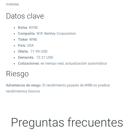
metales.
Datos clave
Bolsa
: NYSE
Compañía
: W.R. Berkley Corporation
Ticker
: WRB
País
: USA
Oferta
:
71.99
USD
Demanda
:
72.21
USD
Cotizaciones
: en tiempo real, actualización automática
Riesgo
Advertencia de riesgo
: El rendimiento pasado de WRB no predice
rendimientos futuros.
Preguntas frecuentes