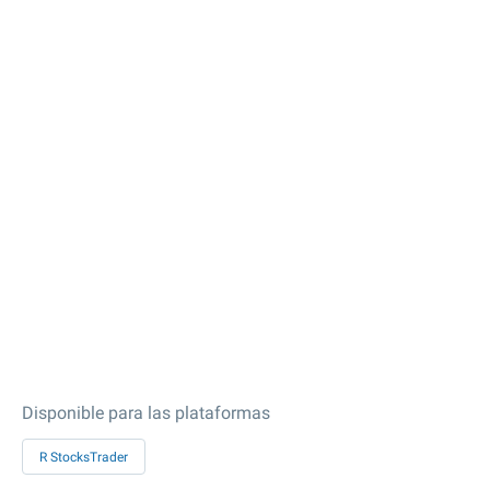
Disponible para las plataformas
R StocksTrader