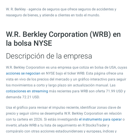
W. R. Berkley - agencia de seguros que ofrece seguros de accidentes y
reaseguro de bienes, y atiende a clientes en todo el mundo.
W.R. Berkley Corporation (WRB) en
la bolsa NYSE
Descripción de la empresa
W.R. Berkley Corporation es una empresa que cotiza en bolsa de USA, cuyas
acciones se negocian
en NYSE bajo el ticker WRB. Esta página ofrece una
vista en vivo de los precios del mercado y un gráfico interactivo para seguir
los movimientos a corto y largo plazo sin actualización manual. Las
cotizaciones en streaming
más recientes para WRB son oferta
71.99
USD y
demanda
72.21
USD.
Usa el gráfico para revisar el impulso reciente, identificar zonas clave de
precio y seguir cómo se desempeña W.R. Berkley Corporation en relación
con tu cartera en 2026. Si estás investigando
el instrumento para operar
o
invertir, añade WRB a tu lista de seguimiento en R StocksTrader y
compáralo con otras acciones estadounidenses y europeas, índices y