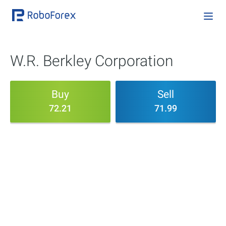
W.R. Berkley Corporation
Buy
Sell
72.21
71.99