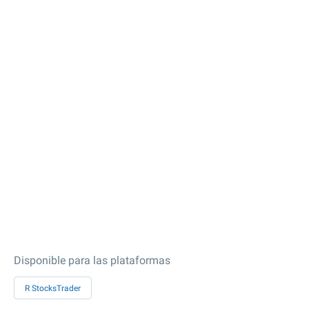
Disponible para las plataformas
R StocksTrader