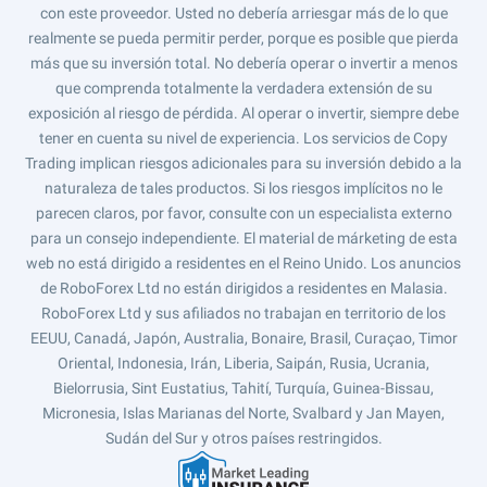
con este proveedor. Usted no debería arriesgar más de lo que
realmente se pueda permitir perder, porque es posible que pierda
más que su inversión total. No debería operar o invertir a menos
que comprenda totalmente la verdadera extensión de su
exposición al riesgo de pérdida. Al operar o invertir, siempre debe
tener en cuenta su nivel de experiencia. Los servicios de Copy
Trading implican riesgos adicionales para su inversión debido a la
naturaleza de tales productos. Si los riesgos implícitos no le
parecen claros, por favor, consulte con un especialista externo
para un consejo independiente. El material de márketing de esta
web no está dirigido a residentes en el Reino Unido. Los anuncios
de RoboForex Ltd no están dirigidos a residentes en Malasia.
RoboForex Ltd y sus afiliados no trabajan en territorio de los
EEUU, Canadá, Japón, Australia, Bonaire, Brasil, Curaçao, Timor
Oriental, Indonesia, Irán, Liberia, Saipán, Rusia, Ucrania,
Bielorrusia, Sint Eustatius, Tahití, Turquía, Guinea-Bissau,
Micronesia, Islas Marianas del Norte, Svalbard y Jan Mayen,
Sudán del Sur y otros países restringidos.