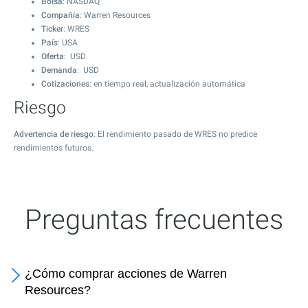
Bolsa
: NASDAQ
Compañía
: Warren Resources
Ticker
: WRES
País
: USA
Oferta
: USD
Demanda
: USD
Cotizaciones
: en tiempo real, actualización automática
Riesgo
Advertencia de riesgo
: El rendimiento pasado de WRES no predice
rendimientos futuros.
Preguntas frecuentes
¿Cómo comprar acciones de Warren
Resources?