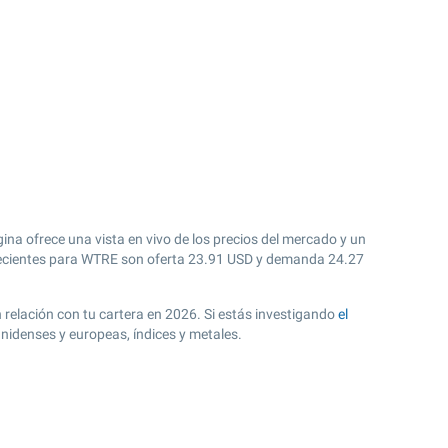
ina ofrece una vista en vivo de los precios del mercado y un
cientes para WTRE son oferta
23.91
USD y demanda
24.27
n relación con tu cartera en 2026. Si estás investigando
el
nidenses y europeas, índices y metales.