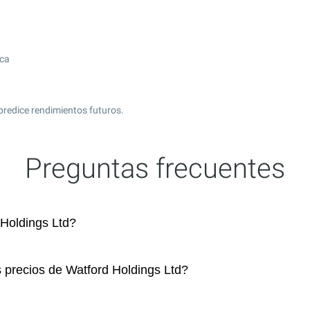
ica
predice rendimientos futuros.
Preguntas frecuentes
Holdings Ltd?
s precios de Watford Holdings Ltd?