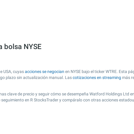
la bolsa NYSE
de USA, cuyas
acciones se negocian
en NYSE bajo el ticker WTRE. Esta pág
argo plazo sin actualización manual. Las
cotizaciones en streaming
más re
r zonas clave de precio y seguir cómo se desempeña Watford Holdings Ltd e
de seguimiento en R StocksTrader y compáralo con otras acciones estadou