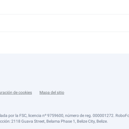
uración de cookies
Mapa del sitio
lada por la FSC, licencia nº 9759600, número de reg. 000001272. RoboFor
ección: 2118 Guava Street, Belama Phase 1, Belize City, Belize.