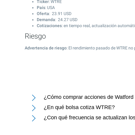
Ticker
: WTRE
País
: USA
Oferta
:
23.91
USD
Demanda
:
24.27
USD
Cotizaciones
: en tiempo real, actualización automát
Riesgo
Advertencia de riesgo
: El rendimiento pasado de WTRE no 
¿Cómo comprar acciones de Watford 
¿En qué bolsa cotiza WTRE?
¿Con qué frecuencia se actualizan lo