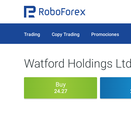
Trading
Copy Trading
Promociones
Watford Holdings Lt
Buy
24.27