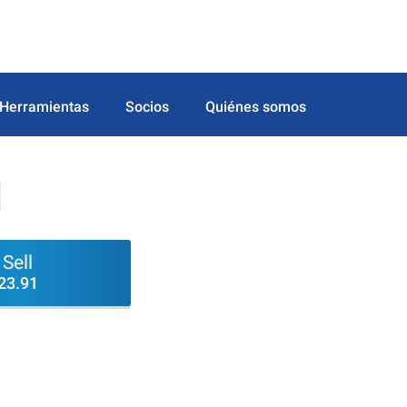
Herramientas
Socios
Quiénes somos
d
Sell
23.91