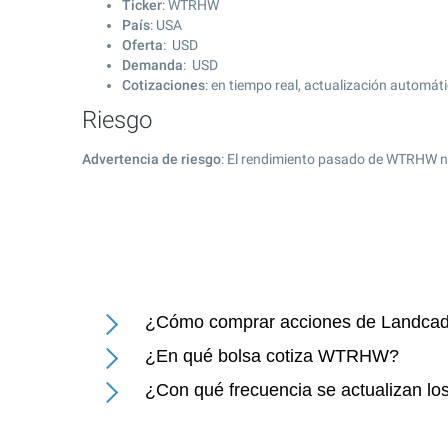
Ticker
: WTRHW
País
: USA
Oferta
: USD
Demanda
: USD
Cotizaciones
: en tiempo real, actualización automát
Riesgo
Advertencia de riesgo
: El rendimiento pasado de WTRHW no
¿Cómo comprar acciones de Landcadi
¿En qué bolsa cotiza WTRHW?
¿Con qué frecuencia se actualizan lo