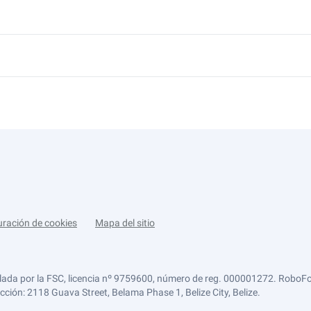
uración de cookies
Mapa del sitio
lada por la FSC, licencia nº 9759600, número de reg. 000001272. RoboFor
ección: 2118 Guava Street, Belama Phase 1, Belize City, Belize.