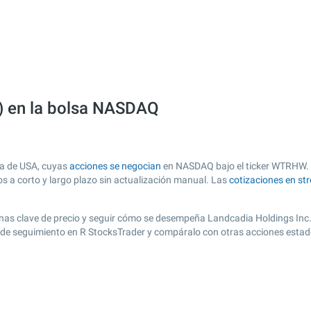
) en la bolsa NASDAQ
sa de USA, cuyas
acciones se negocian
en NASDAQ bajo el ticker WTRHW. Es
os a corto y largo plazo sin actualización manual. Las
cotizaciones en st
r zonas clave de precio y seguir cómo se desempeña Landcadia Holdings Inc
a de seguimiento en R StocksTrader y compáralo con otras acciones estad