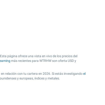
ta página ofrece una vista en vivo de los precios del
reaming
más recientes para WTRHW son oferta USD y
. en relación con tu cartera en 2026. Si estás investigando
el
ounidenses y europeas, índices y metales.