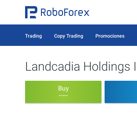
Trading
Copy Trading
Promociones
Landcadia Holdings I
Buy
-----