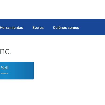
Herramientas
Socios
Quiénes somos
nc.
Sell
-----