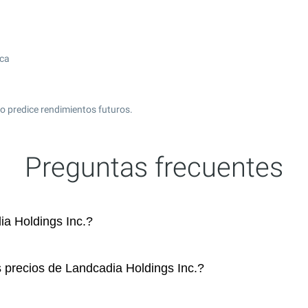
ica
 predice rendimientos futuros.
Preguntas frecuentes
a Holdings Inc.?
s precios de Landcadia Holdings Inc.?