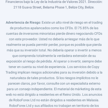
Financieros bajo la Ley de la Industria de Valores 2021. Dirección:
2118 Guava Street, Belama Phase 1, Belize City, Belize.
Advertencia de Riesgo
: Existe un alto nivel de riesgo en el trading
de productos apalancados como los CFDs. El 75.85% de las
cuentas de inversores minoristas pierde dinero negociando CFDs
con este proveedor. Usted no debería arriesgar más de lo que
realmente se pueda permitir perder, porque es posible que pierda
más que su inversión total. No debería operar o invertir a menos
que comprenda totalmente la verdadera extensión de su
exposición al riesgo de pérdida. Al operar o invertir, siempre debe
tener en cuenta su nivel de experiencia. Los servicios de Copy
Trading implican riesgos adicionales para su inversión debido a la
naturaleza de tales productos. Si los riesgos implícitos no le
parecen claros, por favor, consulte con un especialista externo
para un consejo independiente. El material de márketing de esta
web no está dirigido a residentes en el Reino Unido. Los anuncios
de RoboForex Ltd no están dirigidos a residentes en Malasia.
RoboForex Ltd y sus afiliados no trabajan en territorio de los