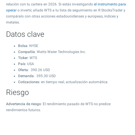
relación con tu cartera en 2026. Si estás investigando
el instrumento para
operar
o invertir, añade WTS a tu lista de seguimiento en R StocksTrader y
compáralo con otras acciones estadounidenses y europeas, índices y
metales.
Datos clave
Bolsa
: NYSE
Compañía
: Watts Water Technologies Inc.
Ticker
: WTS
País
: USA
Oferta
:
390.26
USD
Demanda
:
395.30
USD
Cotizaciones
: en tiempo real, actualización automática
Riesgo
Advertencia de riesgo
: El rendimiento pasado de WTS no predice
rendimientos futuros.