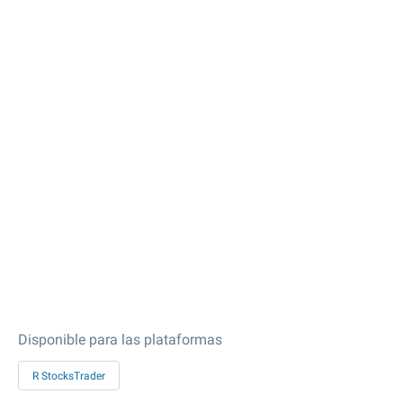
Disponible para las plataformas
R StocksTrader