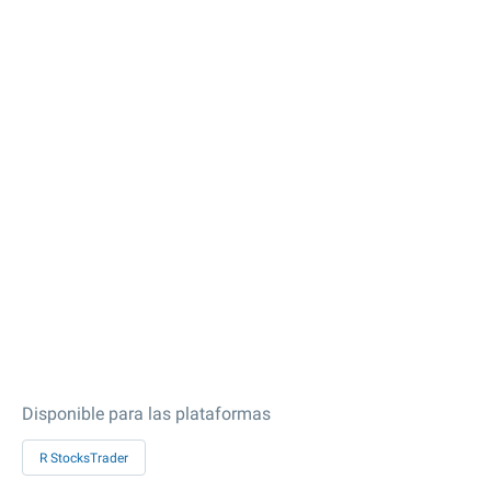
Disponible para las plataformas
R StocksTrader