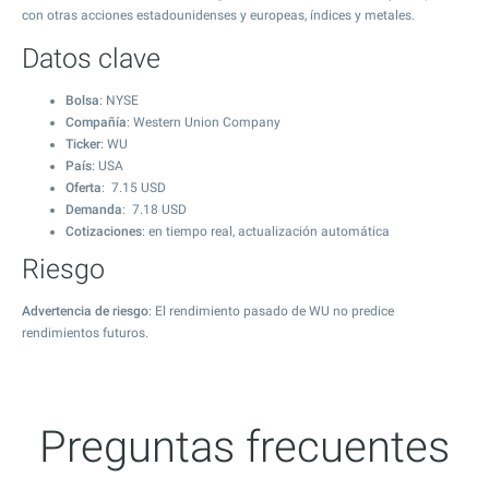
con otras acciones estadounidenses y europeas, índices y metales.
Datos clave
Bolsa
: NYSE
Compañía
: Western Union Company
Ticker
: WU
País
: USA
Oferta
:
7.15
USD
Demanda
:
7.18
USD
Cotizaciones
: en tiempo real, actualización automática
Riesgo
Advertencia de riesgo
: El rendimiento pasado de WU no predice
rendimientos futuros.
Preguntas frecuentes