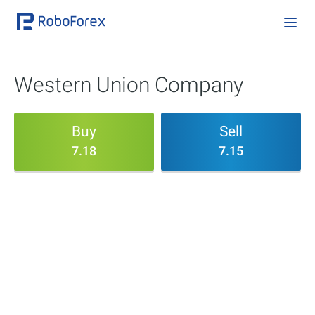
Western Union Company
Buy
Sell
7.18
7.15