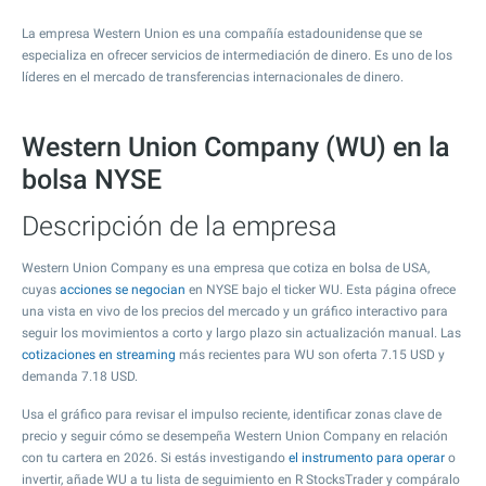
La empresa Western Union es una compañía estadounidense que se
especializa en ofrecer servicios de intermediación de dinero. Es uno de los
líderes en el mercado de transferencias internacionales de dinero.
Western Union Company (WU) en la
bolsa NYSE
Descripción de la empresa
Western Union Company es una empresa que cotiza en bolsa de USA,
cuyas
acciones se negocian
en NYSE bajo el ticker WU. Esta página ofrece
una vista en vivo de los precios del mercado y un gráfico interactivo para
seguir los movimientos a corto y largo plazo sin actualización manual. Las
cotizaciones en streaming
más recientes para WU son oferta
7.15
USD y
demanda
7.18
USD.
Usa el gráfico para revisar el impulso reciente, identificar zonas clave de
precio y seguir cómo se desempeña Western Union Company en relación
con tu cartera en 2026. Si estás investigando
el instrumento para operar
o
invertir, añade WU a tu lista de seguimiento en R StocksTrader y compáralo