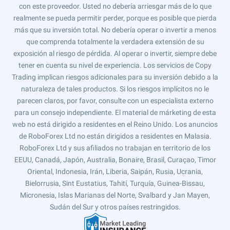
con este proveedor. Usted no debería arriesgar más de lo que
realmente se pueda permitir perder, porque es posible que pierda
más que su inversión total. No debería operar o invertir a menos
que comprenda totalmente la verdadera extensión de su
exposición al riesgo de pérdida. Al operar o invertir, siempre debe
tener en cuenta su nivel de experiencia. Los servicios de Copy
Trading implican riesgos adicionales para su inversión debido a la
naturaleza de tales productos. Si los riesgos implícitos no le
parecen claros, por favor, consulte con un especialista externo
para un consejo independiente. El material de márketing de esta
web no está dirigido a residentes en el Reino Unido. Los anuncios
de RoboForex Ltd no están dirigidos a residentes en Malasia.
RoboForex Ltd y sus afiliados no trabajan en territorio de los
EEUU, Canadá, Japón, Australia, Bonaire, Brasil, Curaçao, Timor
Oriental, Indonesia, Irán, Liberia, Saipán, Rusia, Ucrania,
Bielorrusia, Sint Eustatius, Tahití, Turquía, Guinea-Bissau,
Micronesia, Islas Marianas del Norte, Svalbard y Jan Mayen,
Sudán del Sur y otros países restringidos.