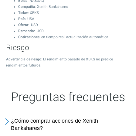
Bolsa
: NASDAQ
Compañía
: Xenith Bankshares
Ticker
: XBKS
País
: USA
Oferta
: USD
Demanda
: USD
Cotizaciones
: en tiempo real, actualización automática
Riesgo
Advertencia de riesgo
: El rendimiento pasado de XBKS no predice
rendimientos futuros.
Preguntas frecuentes
¿Cómo comprar acciones de Xenith
Bankshares?