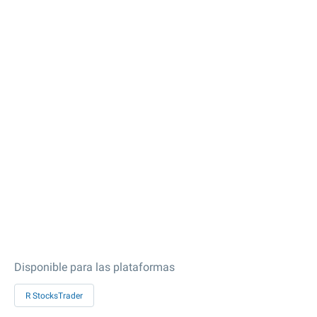
Disponible para las plataformas
R StocksTrader