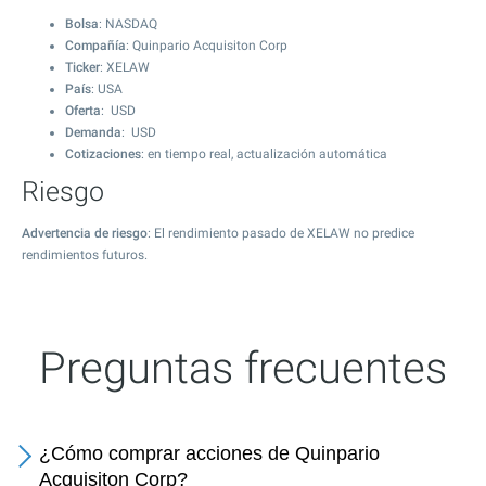
Bolsa
: NASDAQ
Compañía
: Quinpario Acquisiton Corp
Ticker
: XELAW
País
: USA
Oferta
: USD
Demanda
: USD
Cotizaciones
: en tiempo real, actualización automática
Riesgo
Advertencia de riesgo
: El rendimiento pasado de XELAW no predice
rendimientos futuros.
Preguntas frecuentes
¿Cómo comprar acciones de Quinpario
Acquisiton Corp?