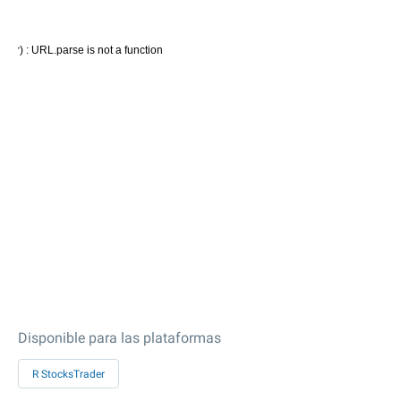
Disponible para las plataformas
R StocksTrader