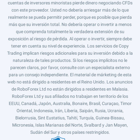
cuentas de inversores minoristas pierde dinero negociando CFDs
con este proveedor. Usted no debería arriesgar más de lo que
realmente se pueda permitir perder, porque es posible que pierda
más que su inversión total. No debería operar o invertir a menos
que comprenda totalmente la verdadera extensión de su
exposición al riesgo de pérdida. Al operar o invertir, siempre debe
tener en cuenta su nivel de experiencia. Los servicios de Copy
Trading implican riesgos adicionales para su inversión debido a la
naturaleza de tales productos. Si los riesgos implícitos no le
parecen claros, por favor, consulte con un especialista externo
para un consejo independiente. El material de márketing de esta
web no está dirigido a residentes en el Reino Unido. Los anuncios
de RoboForex Ltd no están dirigidos a residentes en Malasia.
RoboForex Ltd y sus afiliados no trabajan en territorio de los
EEUU, Canadá, Japón, Australia, Bonaire, Brasil, Curaçao, Timor
Oriental, Indonesia, Irán, Liberia, Saipán, Rusia, Ucrania,
Bielorrusia, Sint Eustatius, Tahití, Turquía, Guinea-Bissau,
Micronesia, Islas Marianas del Norte, Svalbard y Jan Mayen,
Sudán del Sur y otros países restringidos.