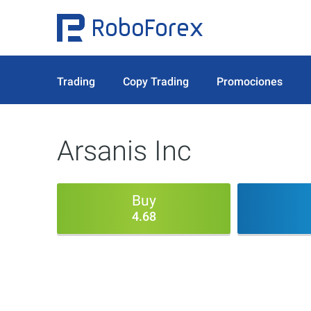
Trading
Copy Trading
Promociones
Arsanis Inc
Buy
4.68