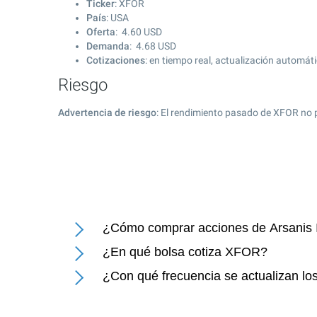
Ticker
: XFOR
País
: USA
Oferta
:
4.60
USD
Demanda
:
4.68
USD
Cotizaciones
: en tiempo real, actualización automát
Riesgo
Advertencia de riesgo
: El rendimiento pasado de XFOR no 
¿Cómo comprar acciones de Arsanis 
¿En qué bolsa cotiza XFOR?
¿Con qué frecuencia se actualizan los