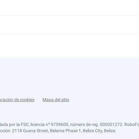
uración de cookies
Mapa del sitio
lada por la FSC, licencia nº 9759600, número de reg. 000001272. RoboFor
ección: 2118 Guava Street, Belama Phase 1, Belize City, Belize.