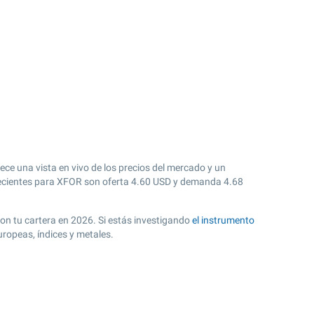
ce una vista en vivo de los precios del mercado y un
cientes para XFOR son oferta
4.60
USD y demanda
4.68
 con tu cartera en 2026. Si estás investigando
el instrumento
ropeas, índices y metales.