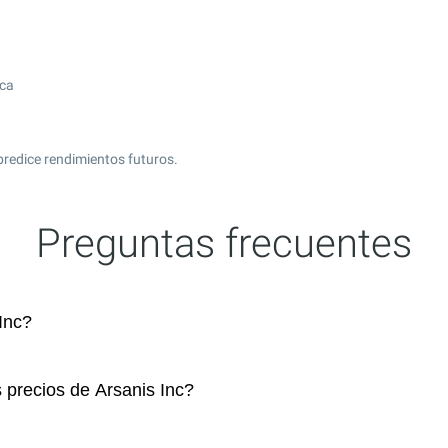
ica
predice rendimientos futuros.
Preguntas frecuentes
Inc?
 precios de Arsanis Inc?