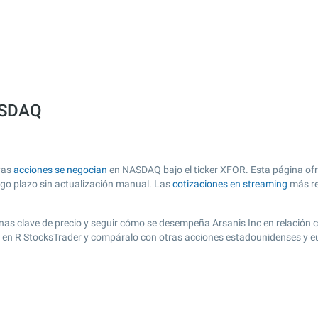
NASDAQ
yas
acciones se negocian
en NASDAQ bajo el ticker XFOR. Esta página ofre
argo plazo sin actualización manual. Las
cotizaciones en streaming
más re
 zonas clave de precio y seguir cómo se desempeña Arsanis Inc en relación
to en R StocksTrader y compáralo con otras acciones estadounidenses y eu