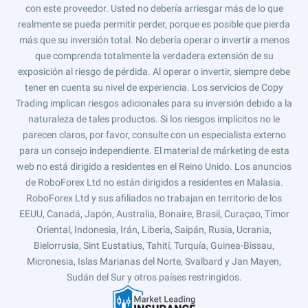
con este proveedor. Usted no debería arriesgar más de lo que
realmente se pueda permitir perder, porque es posible que pierda
más que su inversión total. No debería operar o invertir a menos
que comprenda totalmente la verdadera extensión de su
exposición al riesgo de pérdida. Al operar o invertir, siempre debe
tener en cuenta su nivel de experiencia. Los servicios de Copy
Trading implican riesgos adicionales para su inversión debido a la
naturaleza de tales productos. Si los riesgos implícitos no le
parecen claros, por favor, consulte con un especialista externo
para un consejo independiente. El material de márketing de esta
web no está dirigido a residentes en el Reino Unido. Los anuncios
de RoboForex Ltd no están dirigidos a residentes en Malasia.
RoboForex Ltd y sus afiliados no trabajan en territorio de los
EEUU, Canadá, Japón, Australia, Bonaire, Brasil, Curaçao, Timor
Oriental, Indonesia, Irán, Liberia, Saipán, Rusia, Ucrania,
Bielorrusia, Sint Eustatius, Tahití, Turquía, Guinea-Bissau,
Micronesia, Islas Marianas del Norte, Svalbard y Jan Mayen,
Sudán del Sur y otros países restringidos.