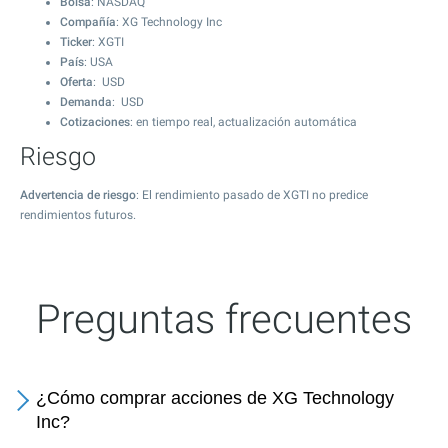
Bolsa
: NASDAQ
Compañía
: XG Technology Inc
Ticker
: XGTI
País
: USA
Oferta
: USD
Demanda
: USD
Cotizaciones
: en tiempo real, actualización automática
Riesgo
Advertencia de riesgo
: El rendimiento pasado de XGTI no predice
rendimientos futuros.
Preguntas frecuentes
¿Cómo comprar acciones de XG Technology
Inc?