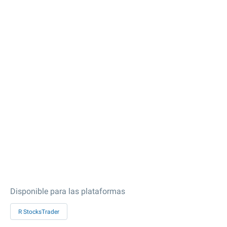
Disponible para las plataformas
R StocksTrader