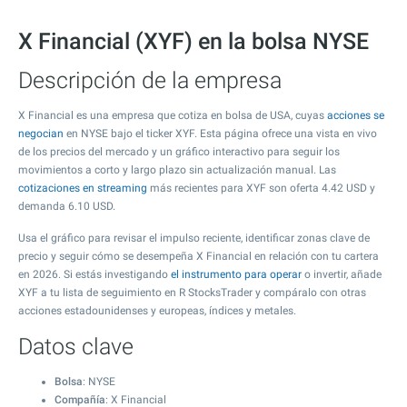
X Financial (XYF) en la bolsa NYSE
Descripción de la empresa
X Financial es una empresa que cotiza en bolsa de USA, cuyas
acciones se
negocian
en NYSE bajo el ticker XYF. Esta página ofrece una vista en vivo
de los precios del mercado y un gráfico interactivo para seguir los
movimientos a corto y largo plazo sin actualización manual. Las
cotizaciones en streaming
más recientes para XYF son oferta
4.42
USD y
demanda
6.10
USD.
Usa el gráfico para revisar el impulso reciente, identificar zonas clave de
precio y seguir cómo se desempeña X Financial en relación con tu cartera
en 2026. Si estás investigando
el instrumento para operar
o invertir, añade
XYF a tu lista de seguimiento en R StocksTrader y compáralo con otras
acciones estadounidenses y europeas, índices y metales.
Datos clave
Bolsa
: NYSE
Compañía
: X Financial