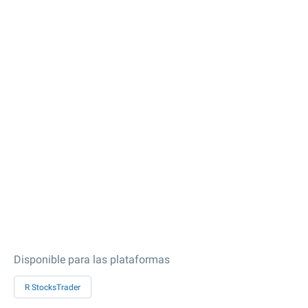
Disponible para las plataformas
R StocksTrader