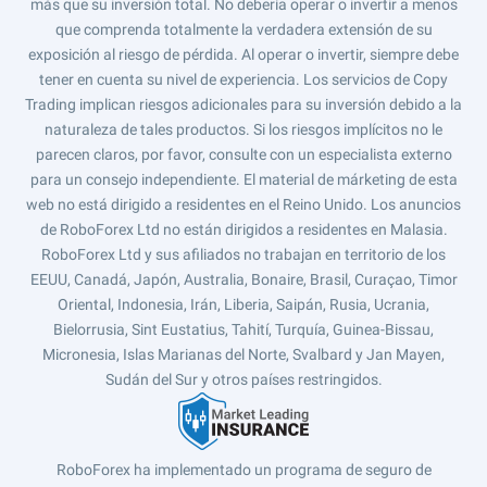
más que su inversión total. No debería operar o invertir a menos
que comprenda totalmente la verdadera extensión de su
exposición al riesgo de pérdida. Al operar o invertir, siempre debe
tener en cuenta su nivel de experiencia. Los servicios de Copy
Trading implican riesgos adicionales para su inversión debido a la
naturaleza de tales productos. Si los riesgos implícitos no le
parecen claros, por favor, consulte con un especialista externo
para un consejo independiente. El material de márketing de esta
web no está dirigido a residentes en el Reino Unido. Los anuncios
de RoboForex Ltd no están dirigidos a residentes en Malasia.
RoboForex Ltd y sus afiliados no trabajan en territorio de los
EEUU, Canadá, Japón, Australia, Bonaire, Brasil, Curaçao, Timor
Oriental, Indonesia, Irán, Liberia, Saipán, Rusia, Ucrania,
Bielorrusia, Sint Eustatius, Tahití, Turquía, Guinea-Bissau,
Micronesia, Islas Marianas del Norte, Svalbard y Jan Mayen,
Sudán del Sur y otros países restringidos.
RoboForex ha implementado un programa de seguro de