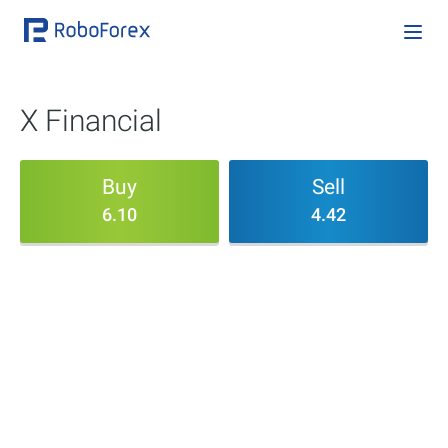
X Financial
Buy
Sell
6.10
4.42