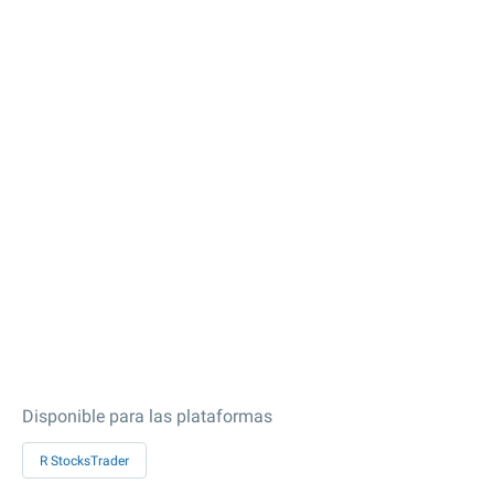
Disponible para las plataformas
R StocksTrader