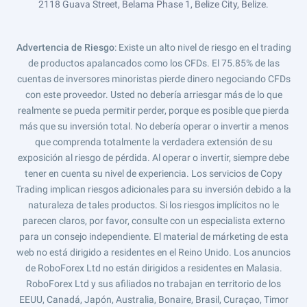
2118 Guava Street, Belama Phase 1, Belize City, Belize.
Advertencia de Riesgo
: Existe un alto nivel de riesgo en el trading
de productos apalancados como los CFDs. El 75.85% de las
cuentas de inversores minoristas pierde dinero negociando CFDs
con este proveedor. Usted no debería arriesgar más de lo que
realmente se pueda permitir perder, porque es posible que pierda
más que su inversión total. No debería operar o invertir a menos
que comprenda totalmente la verdadera extensión de su
exposición al riesgo de pérdida. Al operar o invertir, siempre debe
tener en cuenta su nivel de experiencia. Los servicios de Copy
Trading implican riesgos adicionales para su inversión debido a la
naturaleza de tales productos. Si los riesgos implícitos no le
parecen claros, por favor, consulte con un especialista externo
para un consejo independiente. El material de márketing de esta
web no está dirigido a residentes en el Reino Unido. Los anuncios
de RoboForex Ltd no están dirigidos a residentes en Malasia.
RoboForex Ltd y sus afiliados no trabajan en territorio de los
EEUU, Canadá, Japón, Australia, Bonaire, Brasil, Curaçao, Timor