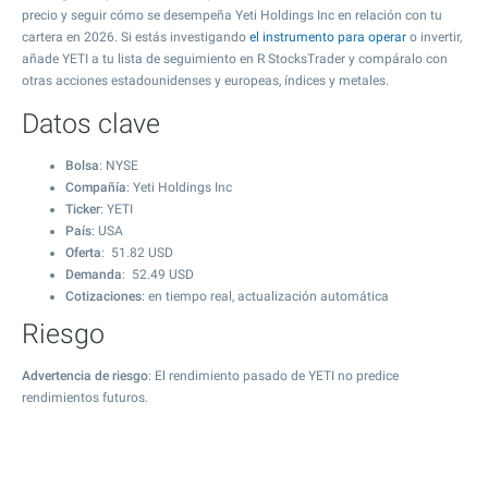
precio y seguir cómo se desempeña Yeti Holdings Inc en relación con tu
cartera en 2026. Si estás investigando
el instrumento para operar
o invertir,
añade YETI a tu lista de seguimiento en R StocksTrader y compáralo con
otras acciones estadounidenses y europeas, índices y metales.
Datos clave
Bolsa
: NYSE
Compañía
: Yeti Holdings Inc
Ticker
: YETI
País
: USA
Oferta
:
51.82
USD
Demanda
:
52.49
USD
Cotizaciones
: en tiempo real, actualización automática
Riesgo
Advertencia de riesgo
: El rendimiento pasado de YETI no predice
rendimientos futuros.