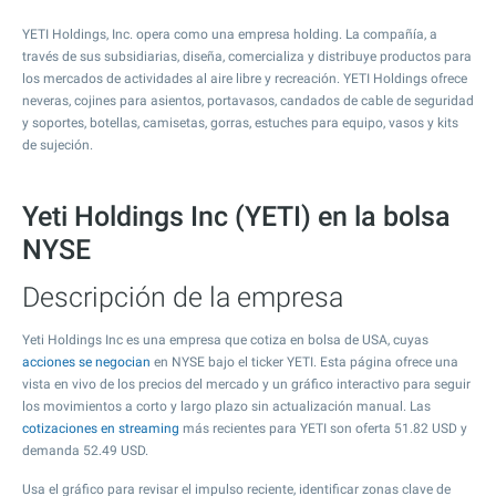
YETI Holdings, Inc. opera como una empresa holding. La compañía, a
través de sus subsidiarias, diseña, comercializa y distribuye productos para
los mercados de actividades al aire libre y recreación. YETI Holdings ofrece
neveras, cojines para asientos, portavasos, candados de cable de seguridad
y soportes, botellas, camisetas, gorras, estuches para equipo, vasos y kits
de sujeción.
Yeti Holdings Inc (YETI) en la bolsa
NYSE
Descripción de la empresa
Yeti Holdings Inc es una empresa que cotiza en bolsa de USA, cuyas
acciones se negocian
en NYSE bajo el ticker YETI. Esta página ofrece una
vista en vivo de los precios del mercado y un gráfico interactivo para seguir
los movimientos a corto y largo plazo sin actualización manual. Las
cotizaciones en streaming
más recientes para YETI son oferta
51.82
USD y
demanda
52.49
USD.
Usa el gráfico para revisar el impulso reciente, identificar zonas clave de