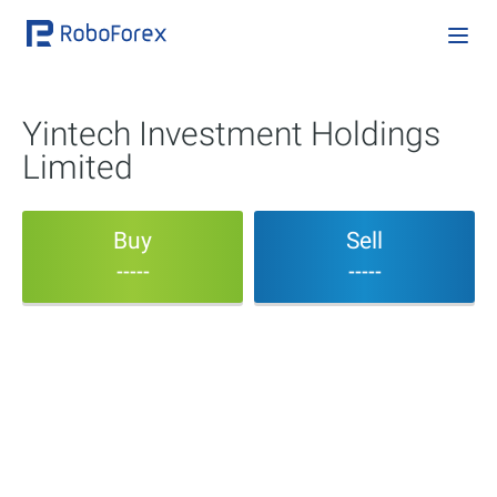
Yintech Investment Holdings
Limited
Buy
Sell
-----
-----