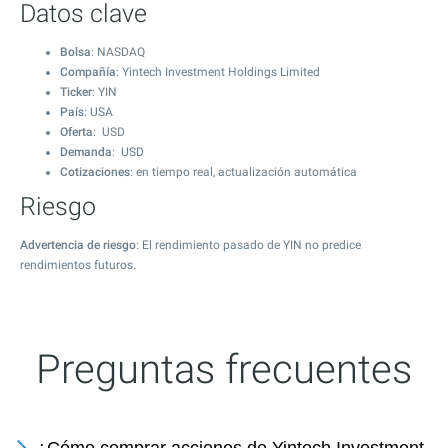
Datos clave
Bolsa
: NASDAQ
Compañía
: Yintech Investment Holdings Limited
Ticker
: YIN
País
: USA
Oferta
: USD
Demanda
: USD
Cotizaciones
: en tiempo real, actualización automática
Riesgo
Advertencia de riesgo
: El rendimiento pasado de YIN no predice
rendimientos futuros.
Preguntas frecuentes