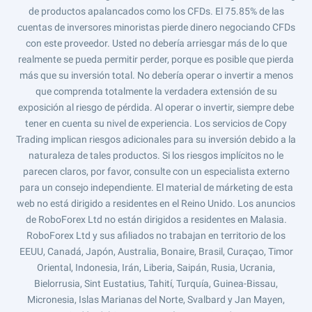
de productos apalancados como los CFDs. El 75.85% de las
cuentas de inversores minoristas pierde dinero negociando CFDs
con este proveedor. Usted no debería arriesgar más de lo que
realmente se pueda permitir perder, porque es posible que pierda
más que su inversión total. No debería operar o invertir a menos
que comprenda totalmente la verdadera extensión de su
exposición al riesgo de pérdida. Al operar o invertir, siempre debe
tener en cuenta su nivel de experiencia. Los servicios de Copy
Trading implican riesgos adicionales para su inversión debido a la
naturaleza de tales productos. Si los riesgos implícitos no le
parecen claros, por favor, consulte con un especialista externo
para un consejo independiente. El material de márketing de esta
web no está dirigido a residentes en el Reino Unido. Los anuncios
de RoboForex Ltd no están dirigidos a residentes en Malasia.
RoboForex Ltd y sus afiliados no trabajan en territorio de los
EEUU, Canadá, Japón, Australia, Bonaire, Brasil, Curaçao, Timor
Oriental, Indonesia, Irán, Liberia, Saipán, Rusia, Ucrania,
Bielorrusia, Sint Eustatius, Tahití, Turquía, Guinea-Bissau,
Micronesia, Islas Marianas del Norte, Svalbard y Jan Mayen,