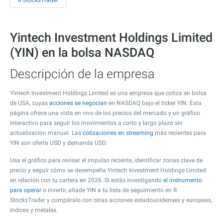
R StocksTrader
Yintech Investment Holdings Limited
(YIN) en la bolsa NASDAQ
Descripción de la empresa
Yintech Investment Holdings Limited es una empresa que cotiza en bolsa
de USA, cuyas
acciones se negocian
en NASDAQ bajo el ticker YIN. Esta
página ofrece una vista en vivo de los precios del mercado y un gráfico
interactivo para seguir los movimientos a corto y largo plazo sin
actualización manual. Las
cotizaciones en streaming
más recientes para
YIN son oferta USD y demanda USD.
Usa el gráfico para revisar el impulso reciente, identificar zonas clave de
precio y seguir cómo se desempeña Yintech Investment Holdings Limited
en relación con tu cartera en 2026. Si estás investigando
el instrumento
para operar
o invertir, añade YIN a tu lista de seguimiento en R
StocksTrader y compáralo con otras acciones estadounidenses y europeas,
índices y metales.