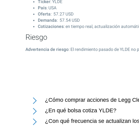
Ticker
: YLDE
País
: USA
Oferta
:
57.27
USD
Demanda
:
57.54
USD
Cotizaciones
: en tiempo real, actualización automát
Riesgo
Advertencia de riesgo
: El rendimiento pasado de YLDE no p
¿Cómo comprar acciones de Legg Cl
¿En qué bolsa cotiza YLDE?
¿Con qué frecuencia se actualizan l