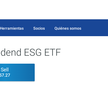
Herramientas
Socios
Quiénes somos
vidend ESG ETF
Sell
57.27