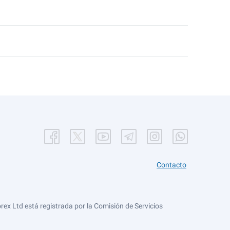
Contacto
ex Ltd está registrada por la Comisión de Servicios