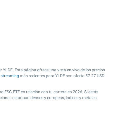
 YLDE. Esta página ofrece una vista en vivo de los precios
n streaming
más recientes para YLDE son oferta
57.27
USD
nd ESG ETF en relación con tu cartera en 2026. Si estás
cciones estadounidenses y europeas, índices y metales.