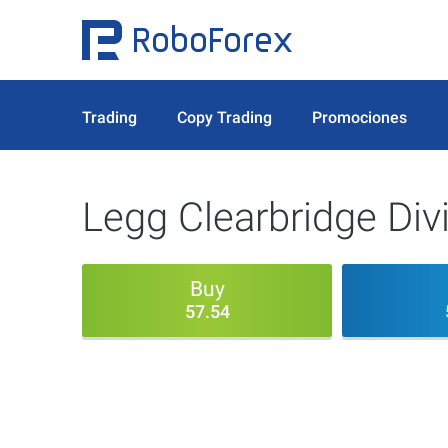
Trading
Copy Trading
Promociones
Legg Clearbridge Di
Buy
57.54