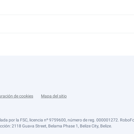
uración de cookies
Mapa del sitio
lada por la FSC, licencia nº 9759600, número de reg. 000001272. RoboFor
ección: 2118 Guava Street, Belama Phase 1, Belize City, Belize.