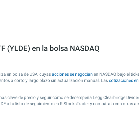
TF (YLDE) en la bolsa NASDAQ
iza en bolsa de USA, cuyas
acciones se negocian
en NASDAQ bajo el ticker
entos a corto y largo plazo sin actualización manual. Las
cotizaciones e
r zonas clave de precio y seguir cómo se desempeña Legg Clearbridge Divide
YLDE a tu lista de seguimiento en R StocksTrader y compáralo con otras a