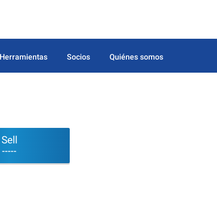
Herramientas
Socios
Quiénes somos
Sell
-----