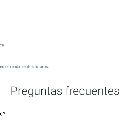
ica
edice rendimientos futuros.
Preguntas frecuentes
nc?