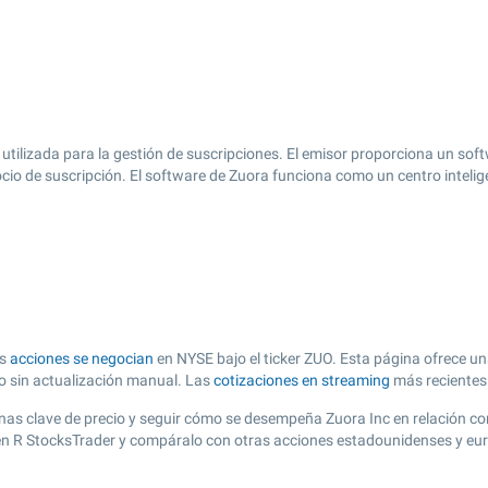
 utilizada para la gestión de suscripciones. El emisor proporciona un sof
cio de suscripción. El software de Zuora funciona como un centro inteli
as
acciones se negocian
en NYSE bajo el ticker ZUO. Esta página ofrece una
zo sin actualización manual. Las
cotizaciones en streaming
más recientes
 zonas clave de precio y seguir cómo se desempeña Zuora Inc en relación c
o en R StocksTrader y compáralo con otras acciones estadounidenses y eur