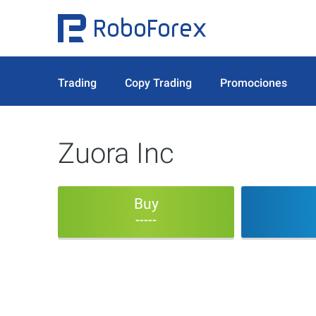
Trading
Copy Trading
Promociones
Zuora Inc
Buy
-----