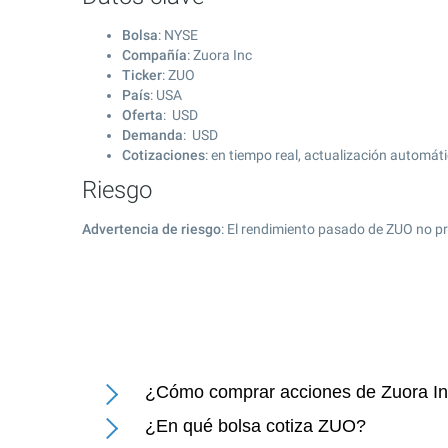
Bolsa
: NYSE
Compañía
: Zuora Inc
Ticker
: ZUO
País
: USA
Oferta
: USD
Demanda
: USD
Cotizaciones
: en tiempo real, actualización automát
Riesgo
Advertencia de riesgo
: El rendimiento pasado de ZUO no pr
¿Cómo comprar acciones de Zuora I
¿En qué bolsa cotiza ZUO?