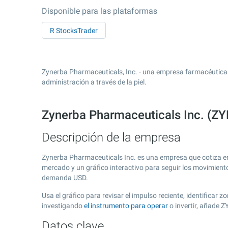
Disponible para las plataformas
R StocksTrader
Zynerba Pharmaceuticals, Inc. - una empresa farmacéutica e
administración a través de la piel.
Zynerba Pharmaceuticals Inc. (Z
Descripción de la empresa
Zynerba Pharmaceuticals Inc. es una empresa que cotiza e
mercado y un gráfico interactivo para seguir los movimient
demanda USD.
Usa el gráfico para revisar el impulso reciente, identifica
investigando
el instrumento para operar
o invertir, añade 
Datos clave