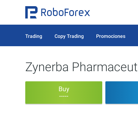
Trading
Copy Trading
Promociones
Zynerba Pharmaceuti
Buy
-----