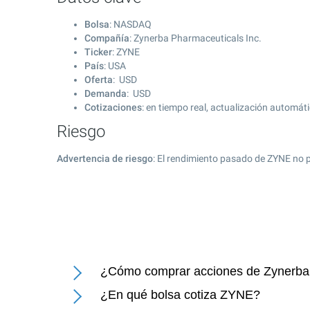
Bolsa
: NASDAQ
Compañía
: Zynerba Pharmaceuticals Inc.
Ticker
: ZYNE
País
: USA
Oferta
: USD
Demanda
: USD
Cotizaciones
: en tiempo real, actualización automát
Riesgo
Advertencia de riesgo
: El rendimiento pasado de ZYNE no p
¿Cómo comprar acciones de Zynerba 
¿En qué bolsa cotiza ZYNE?