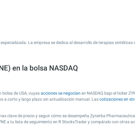
specializada. La empresa se dedica al desarrollo de terapias sintéticas
YNE) en la bolsa NASDAQ
n bolsa de USA, cuyas
acciones se negocian
en NASDAQ bajo el ticker ZYNE
os a corto y largo plazo sin actualización manual. Las
cotizaciones en st
r zonas clave de precio y seguir cómo se desempeña Zynerba Pharmaceuticals
ZYNE a tu lista de seguimiento en R StocksTrader y compáralo con otras a