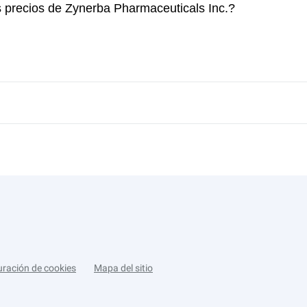
s precios de Zynerba Pharmaceuticals Inc.?
uración de cookies
Mapa del sitio