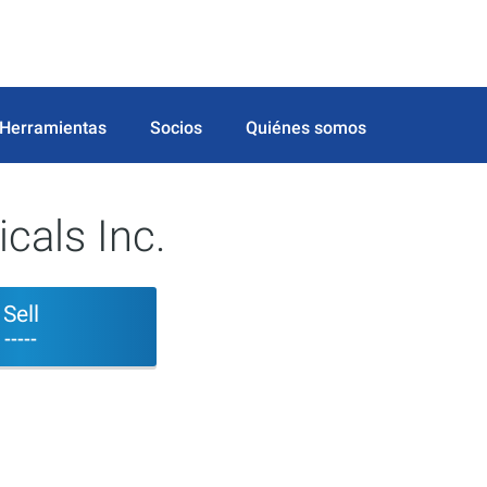
Herramientas
Socios
Quiénes somos
cals Inc.
Sell
-----