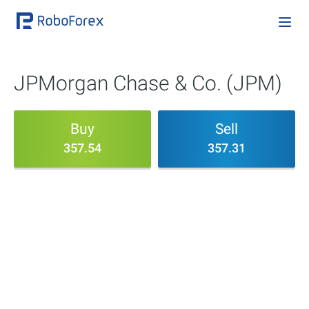
JPMorgan Chase & Co. (JPM)
Buy
Sell
357.54
357.31