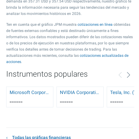
demanda en
357.31
USD y
357.54
USD respectivamente, nuestro gráfico te
brinda la información necesaria para seguir las tendencias del mercado y
analizar los movimientos históricos en 2026.
Ten en cuenta que el gráfico JPM muestra
cotizaciones en línea
obtenidas
de fuentes externas confiables y está destinado únicamente a fines
informativos. Los datos mostrados pueden diferir de las cotizaciones reales
o de los precios de ejecución en nuestras plataformas, por lo que siempre
verifica los detalles antes de tomar decisiones de trading. Para las
actualizaciones más recientes, consulta las
cotizaciones actualizadas de
acciones
.
Instrumentos populares
Microsoft Corporation (MSFT)
NVIDIA Corporation (NVDA)
Tesla, Inc. (T
------
------
------
Todas las gráficas financieras