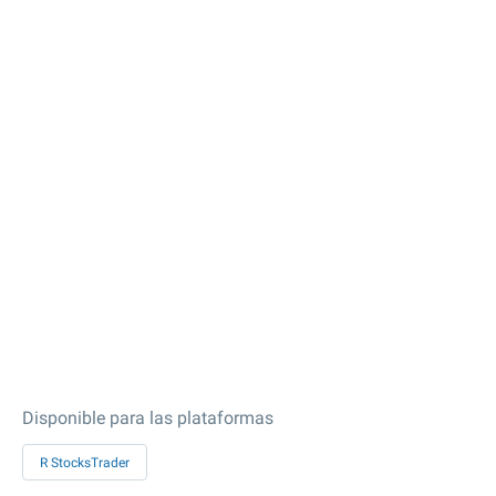
Disponible para las plataformas
R StocksTrader