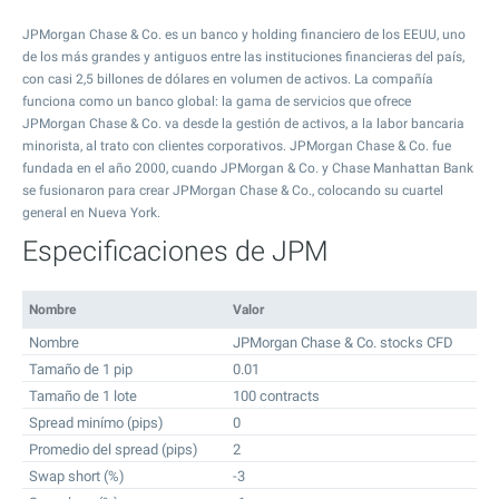
JPMorgan Chase & Co. es un banco y holding financiero de los EEUU, uno
de los más grandes y antiguos entre las instituciones financieras del país,
con casi 2,5 billones de dólares en volumen de activos. La compañía
funciona como un banco global: la gama de servicios que ofrece
JPMorgan Chase & Co. va desde la gestión de activos, a la labor bancaria
minorista, al trato con clientes corporativos. JPMorgan Chase & Co. fue
fundada en el año 2000, cuando JPMorgan & Co. y Chase Manhattan Bank
se fusionaron para crear JPMorgan Chase & Co., colocando su cuartel
general en Nueva York.
Especificaciones de JPM
Nombre
Valor
Nombre
JPMorgan Chase & Co. stocks CFD
Tamaño de 1 pip
0.01
Tamaño de 1 lote
100 contracts
Spread minímo (pips)
0
Promedio del spread (pips)
2
Swap short (%)
-3