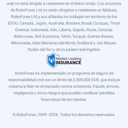
web no está dirigido a residentes en el Reino Unido. Los anuncios
de RoboForex Ltd no están dirigidos a residentes en Malasia.
RoboForex Ltd y sus afiliados no trabajan en territorio de los
EEUU, Canadá, Japón, Australia, Bonaire, Brasil, Curaçao, Timor
Oriental, Indonesia, Irán, Liberia, Saipán, Rusia, Ucrania,
Bielorrusia, Sint Eustatius, Tahití, Turquía, Guinea-Bissau,
Micronesia, Islas Marianas del Norte, Svalbard y Jan Mayen,
Sudán del Sur y otros países restringidos.
RoboForex ha implementado un programa de seguro de
responsabilidad civil con un límite de 2,500,000 EUR, que incluye
cobertura líder en el mercado contra omisiones, fraude, errores,
negligencia y otros riesgos que pueden conllevar pérdidas
financieras de los clientes.
© RoboForex, 2009 -2026.
Todos los derechos reservados.