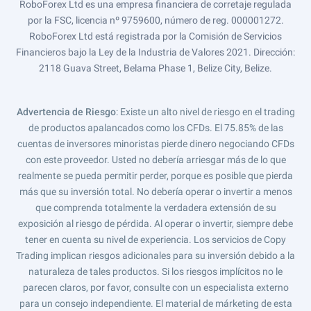
RoboForex Ltd es una empresa financiera de corretaje regulada
por la FSC, licencia nº 9759600, número de reg. 000001272.
RoboForex Ltd está registrada por la Comisión de Servicios
Financieros bajo la Ley de la Industria de Valores 2021. Dirección:
2118 Guava Street, Belama Phase 1, Belize City, Belize.
Advertencia de Riesgo
: Existe un alto nivel de riesgo en el trading
de productos apalancados como los CFDs. El 75.85% de las
cuentas de inversores minoristas pierde dinero negociando CFDs
con este proveedor. Usted no debería arriesgar más de lo que
realmente se pueda permitir perder, porque es posible que pierda
más que su inversión total. No debería operar o invertir a menos
que comprenda totalmente la verdadera extensión de su
exposición al riesgo de pérdida. Al operar o invertir, siempre debe
tener en cuenta su nivel de experiencia. Los servicios de Copy
Trading implican riesgos adicionales para su inversión debido a la
naturaleza de tales productos. Si los riesgos implícitos no le
parecen claros, por favor, consulte con un especialista externo
para un consejo independiente. El material de márketing de esta