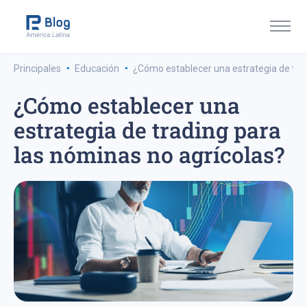
·
·
Principales
Educación
¿Cómo establecer una estrategia de trad
¿Cómo establecer una
estrategia de trading para
las nóminas no agrícolas?