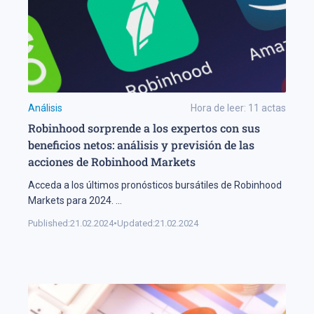
Análisis
Hora de leer:
11
actas
Robinhood sorprende a los expertos con sus
beneficios netos: análisis y previsión de las
acciones de Robinhood Markets
Acceda a los últimos pronósticos bursátiles de Robinhood
Markets para 2024.
...
Published:
21.02.2024
•
Updated:
21.02.2024