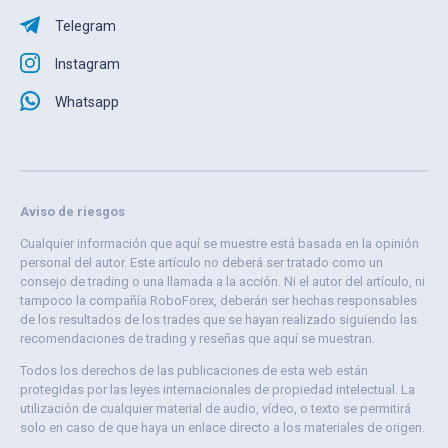
Telegram
Instagram
Whatsapp
Aviso de riesgos
Cualquier información que aquí se muestre está basada en la opinión
personal del autor. Este artículo no deberá ser tratado como un
consejo de trading o una llamada a la acción. Ni el autor del artículo, ni
tampoco la compañía RoboForex, deberán ser hechas responsables
de los resultados de los trades que se hayan realizado siguiendo las
recomendaciones de trading y reseñas que aquí se muestran.
Todos los derechos de las publicaciones de esta web están
protegidas por las leyes internacionales de propiedad intelectual. La
utilización de cualquier material de audio, vídeo, o texto se permitirá
solo en caso de que haya un enlace directo a los materiales de origen.