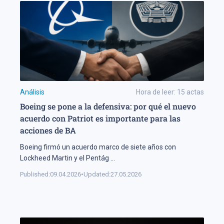
Análisis
Hora de leer:
15
actas
Boeing se pone a la defensiva: por qué el nuevo
acuerdo con Patriot es importante para las
acciones de BA
Boeing firmó un acuerdo marco de siete años con
Lockheed Martin y el Pentág
...
Published:
09.04.2026
•
Updated:
27.05.2026