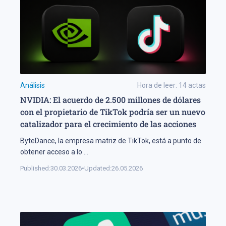
Análisis
Hora de leer:
14
actas
NVIDIA: El acuerdo de 2.500 millones de dólares
con el propietario de TikTok podría ser un nuevo
catalizador para el crecimiento de las acciones
ByteDance, la empresa matriz de TikTok, está a punto de
obtener acceso a lo
...
Published:
30.03.2026
•
Updated:
26.05.2026