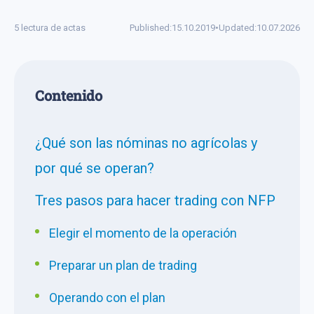
5 lectura de actas
Published:
15.10.2019
•
Updated:
10.07.2026
Сontenido
¿Qué son las nóminas no agrícolas y
por qué se operan?
Tres pasos para hacer trading con NFP
Elegir el momento de la operación
Preparar un plan de trading
Operando con el plan