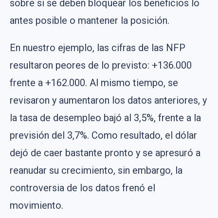
sobre si se deben bloquear los beneficios lo
antes posible o mantener la posición.
En nuestro ejemplo, las cifras de las NFP
resultaron peores de lo previsto: +136.000
frente a +162.000. Al mismo tiempo, se
revisaron y aumentaron los datos anteriores, y
la tasa de desempleo bajó al 3,5%, frente a la
previsión del 3,7%. Como resultado, el dólar
dejó de caer bastante pronto y se apresuró a
reanudar su crecimiento, sin embargo, la
controversia de los datos frenó el
movimiento.