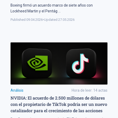
Boeing firmó un acuerdo marco de siete años con
Lockheed Martin y el Pentág
...
Published:
09.04.2026
•
Updated:
27.05.2026
Análisis
Hora de leer:
14
actas
NVIDIA: El acuerdo de 2.500 millones de dólares
con el propietario de TikTok podría ser un nuevo
catalizador para el crecimiento de las acciones