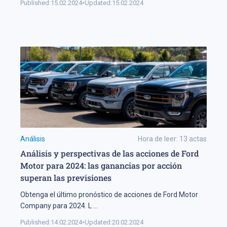
Published:
15.02.2024
•
Updated:
15.02.2024
Análisis
Hora de leer:
13
actas
Análisis y perspectivas de las acciones de Ford
Motor para 2024: las ganancias por acción
superan las previsiones
Obtenga el último pronóstico de acciones de Ford Motor
Company para 2024. L
...
Published:
14.02.2024
•
Updated:
20.02.2024