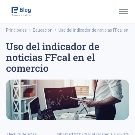
·
·
Principales
Educación
Uso del indicador de noticias FFcal en el
Uso del indicador de
noticias FFcal en el
comercio
7 lectura de actas
Published:
02.07.2020
•
Updated:
10.07.2026