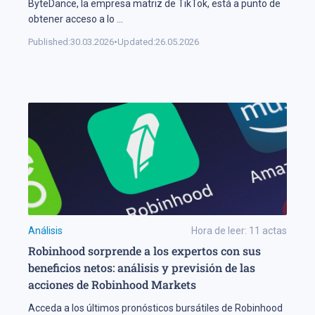
ByteDance, la empresa matriz de TikTok, está a punto de
obtener acceso a lo
...
Published:
30.03.2026
•
Updated:
26.05.2026
Análisis
Hora de leer:
11
actas
Robinhood sorprende a los expertos con sus
beneficios netos: análisis y previsión de las
acciones de Robinhood Markets
Acceda a los últimos pronósticos bursátiles de Robinhood