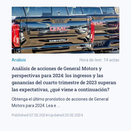
Análisis
Hora de leer:
14
actas
Análisis de acciones de General Motors y
perspectivas para 2024: los ingresos y las
ganancias del cuarto trimestre de 2023 superan
las expectativas, ¿qué viene a continuación?
Obtenga el último pronóstico de acciones de General
Motors para 2024. Lea e
...
Published:
07.02.2024
•
Updated:
20.02.2024