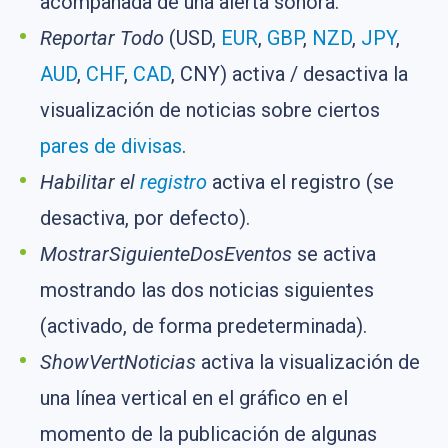
acompañada de una alerta sonora.
Reportar Todo
(USD,
EUR
,
GBP
,
NZD
,
JPY
,
AUD
,
CHF
,
CAD
, CNY) activa / desactiva la
visualización de noticias sobre ciertos
pares de divisas
.
Habilitar el
registro
activa el registro (se
desactiva, por defecto).
MostrarSiguienteDosEventos
se activa
mostrando las dos noticias siguientes
(activado, de forma predeterminada).
ShowVertNoticias
activa la visualización de
una línea vertical en el gráfico en el
momento de la publicación de algunas