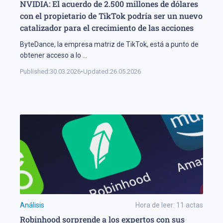
NVIDIA: El acuerdo de 2.500 millones de dólares
con el propietario de TikTok podría ser un nuevo
catalizador para el crecimiento de las acciones
ByteDance, la empresa matriz de TikTok, está a punto de
obtener acceso a lo
...
Published:
30.03.2026
•
Updated:
26.05.2026
Análisis
Hora de leer:
11
actas
Robinhood sorprende a los expertos con sus