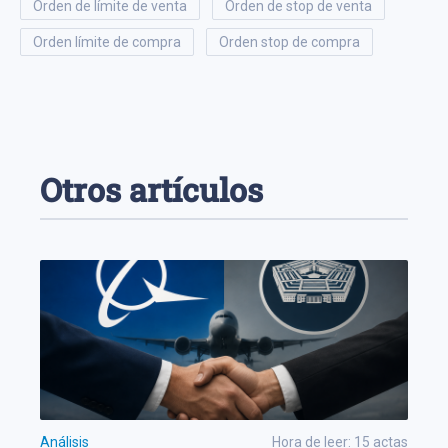
orden de límite de venta
orden de stop de venta
orden límite de compra
orden stop de compra
Otros artículos
Análisis
Hora de leer:
15
actas