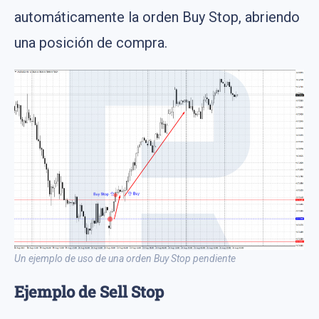
automáticamente la orden Buy Stop, abriendo
una posición de compra.
Un ejemplo de uso de una orden Buy Stop pendiente
Ejemplo de Sell Stop