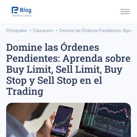
·
·
Principales
Educación
Domine las Órdenes Pendientes: Aprenda s
Domine las Órdenes
Pendientes: Aprenda sobre
Buy Limit, Sell Limit, Buy
Stop y Sell Stop en el
Trading