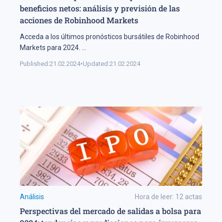
beneficios netos: análisis y previsión de las
acciones de Robinhood Markets
Acceda a los últimos pronósticos bursátiles de Robinhood
Markets para 2024.
...
Published:
21.02.2024
•
Updated:
21.02.2024
Análisis
Hora de leer:
12
actas
Perspectivas del mercado de salidas a bolsa para