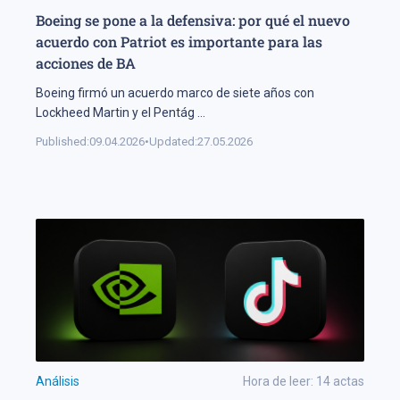
Boeing se pone a la defensiva: por qué el nuevo
acuerdo con Patriot es importante para las
acciones de BA
Boeing firmó un acuerdo marco de siete años con
Lockheed Martin y el Pentág
...
Published:
09.04.2026
•
Updated:
27.05.2026
Análisis
Hora de leer:
14
actas