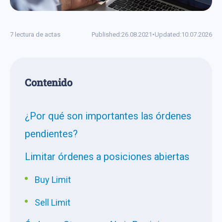
7 lectura de actas
Published:
26.08.2021
•
Updated:
10.07.2026
Сontenido
¿Por qué son importantes las órdenes
pendientes?
Limitar órdenes a posiciones abiertas
Buy Limit
Sell Limit