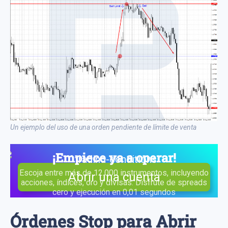
Un ejemplo del uso de una orden pendiente de límite de venta
¡Empiece ya a operar!
Escoja entre más de 12.000 instrumentos, incluyendo
Abrir una cuenta
acciones, índices, oro y divisas. Disfrute de spreads
cero y ejecución en 0,01 segundos
Órdenes Stop para Abrir