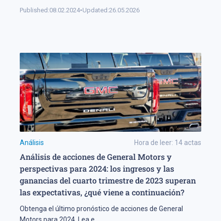
Published:
08.02.2024
•
Updated:
26.05.2026
Análisis
Hora de leer:
14
actas
Análisis de acciones de General Motors y
perspectivas para 2024: los ingresos y las
ganancias del cuarto trimestre de 2023 superan
las expectativas, ¿qué viene a continuación?
Obtenga el último pronóstico de acciones de General
Motors para 2024. Lea e
...