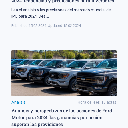
2024: tendencias y predicciones para inversores
Lea el análisis y las previsiones del mercado mundial de
IPO para 2024. Des
...
Published:
15.02.2024
•
Updated:
15.02.2024
Análisis
Hora de leer:
13
actas
Análisis y perspectivas de las acciones de Ford
Motor para 2024: las ganancias por acción
superan las previsiones