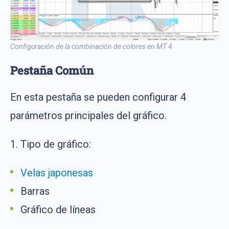
Configuración de la combinación de colores en MT 4
Pestaña Común
En esta pestaña se pueden configurar 4
parámetros principales del gráfico.
1. Tipo de gráfico:
Velas japonesas
Barras
Gráfico de líneas