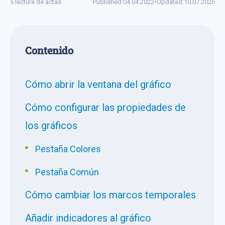
5 lectura de actas
Published:
04.04.2022
•
Updated:
10.07.2026
Сontenido
Cómo abrir la ventana del gráfico
Cómo configurar las propiedades de
los gráficos
Pestaña Colores
Pestaña Común
Cómo cambiar los marcos temporales
Añadir indicadores al gráfico