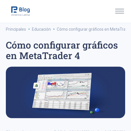
·
·
Principales
Educación
Cómo configurar gráficos en MetaTrade
Cómo configurar gráficos
en MetaTrader 4