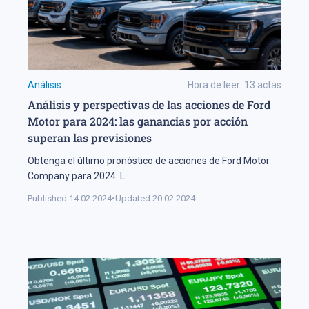
Análisis
Hora de leer:
13
actas
Análisis y perspectivas de las acciones de Ford
Motor para 2024: las ganancias por acción
superan las previsiones
Obtenga el último pronóstico de acciones de Ford Motor
Company para 2024. L
...
Published:
14.02.2024
•
Updated:
20.02.2024