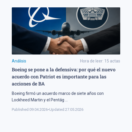
Análisis
Hora de leer:
15
actas
Boeing se pone a la defensiva: por qué el nuevo
acuerdo con Patriot es importante para las
acciones de BA
Boeing firmó un acuerdo marco de siete años con
Lockheed Martin y el Pentág
...
Published:
09.04.2026
•
Updated:
27.05.2026