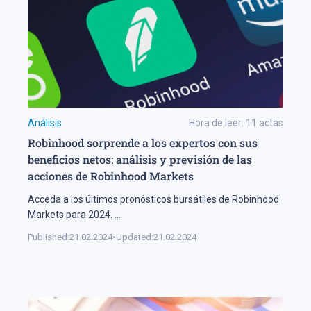
Análisis
Hora de leer:
11
actas
Robinhood sorprende a los expertos con sus
beneficios netos: análisis y previsión de las
acciones de Robinhood Markets
Acceda a los últimos pronósticos bursátiles de Robinhood
Markets para 2024.
...
Published:
21.02.2024
•
Updated:
21.02.2024