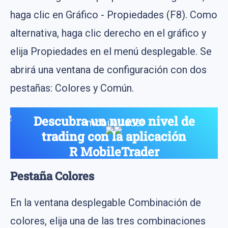
haga clic en Gráfico - Propiedades (F8). Como
alternativa, haga clic derecho en el gráfico y
elija Propiedades en el menú desplegable. Se
abrirá una ventana de configuración con dos
pestañas: Colores y Común.
Descubra un nuevo nivel de
trading con la aplicación
R MobileTrader
Una para operar en cualquier activo: acciones, índices,
Pestaña Colores
metales, petróleo y divisas
En la ventana desplegable Combinación de
colores, elija una de las tres combinaciones