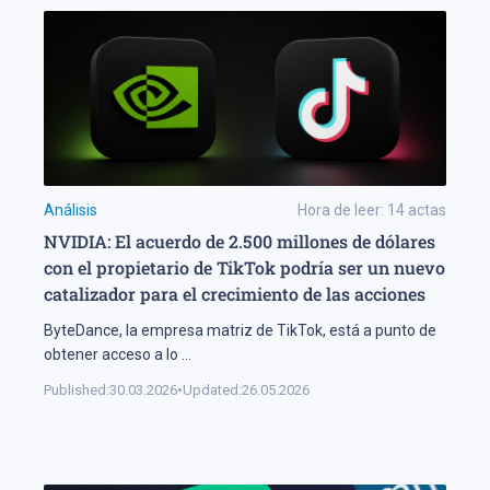
Análisis
Hora de leer:
14
actas
NVIDIA: El acuerdo de 2.500 millones de dólares
con el propietario de TikTok podría ser un nuevo
catalizador para el crecimiento de las acciones
ByteDance, la empresa matriz de TikTok, está a punto de
obtener acceso a lo
...
Published:
30.03.2026
•
Updated:
26.05.2026