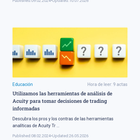
Published:
09.02.2024
•
Updated:
10.07.2026
Educación
Hora de leer:
9
actas
Utilizamos las herramientas de análisis de
Acuity para tomar decisiones de trading
informadas
Descubra los pros y los contras de las herramientas
analíticas de Acuity Tr
...
Published:
08.02.2024
•
Updated:
26.05.2026