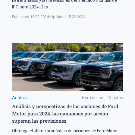
Lea el análisis y las previsiones del mercado mundial de
IPO para 2024. Des
...
Published:
15.02.2024
•
Updated:
15.02.2024
Análisis
Hora de leer:
13
actas
Análisis y perspectivas de las acciones de Ford
Motor para 2024: las ganancias por acción
superan las previsiones
Obtenga el último pronóstico de acciones de Ford Motor