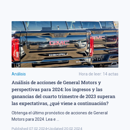
Análisis
Hora de leer:
14
actas
Análisis de acciones de General Motors y
perspectivas para 2024: los ingresos y las
ganancias del cuarto trimestre de 2023 superan
las expectativas, ¿qué viene a continuación?
Obtenga el último pronóstico de acciones de General
Motors para 2024. Lea e
...
Published:
07.02.2024
•
Updated:
20.02.2024