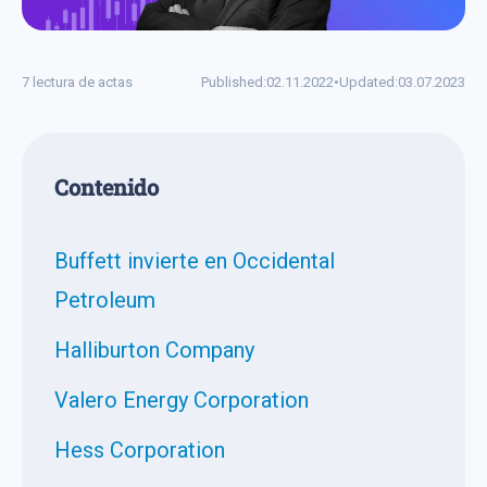
7 lectura de actas
Published:
02.11.2022
•
Updated:
03.07.2023
Сontenido
Buffett invierte en Occidental
Petroleum
Halliburton Company
Valero Energy Corporation
Hess Corporation