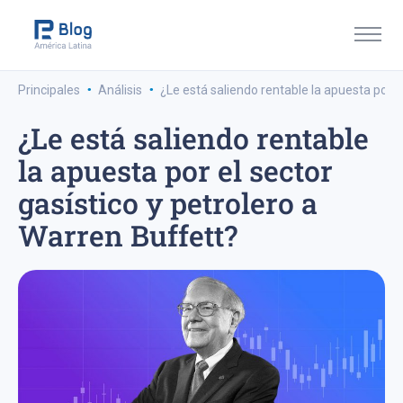
·
·
Principales
Análisis
¿Le está saliendo rentable la apuesta por e
¿Le está saliendo rentable
la apuesta por el sector
gasístico y petrolero a
Warren Buffett?