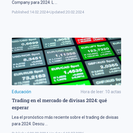
Company para 2024. L
...
Published:
14.02.2024
•
Updated:
20.02.2024
Educación
Hora de leer:
10
actas
Trading en el mercado de divisas 2024: qué
esperar
Lea el pronóstico más reciente sobre el trading de divisas
para 2024. Descu
...