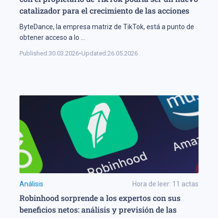
catalizador para el crecimiento de las acciones
ByteDance, la empresa matriz de TikTok, está a punto de
obtener acceso a lo
...
Published:
30.03.2026
•
Updated:
26.05.2026
Análisis
Hora de leer:
11
actas
Robinhood sorprende a los expertos con sus
beneficios netos: análisis y previsión de las