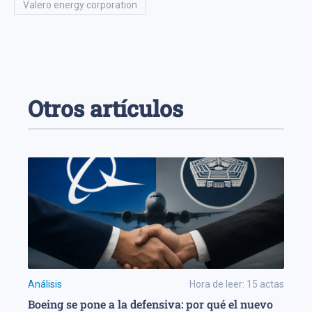
valero energy corporation
Otros artículos
Análisis
Hora de leer:
15
actas
Boeing se pone a la defensiva: por qué el nuevo