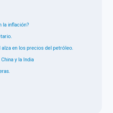
 la inflación?
tario.
l alza en los precios del petróleo.
hina y la India
eras.