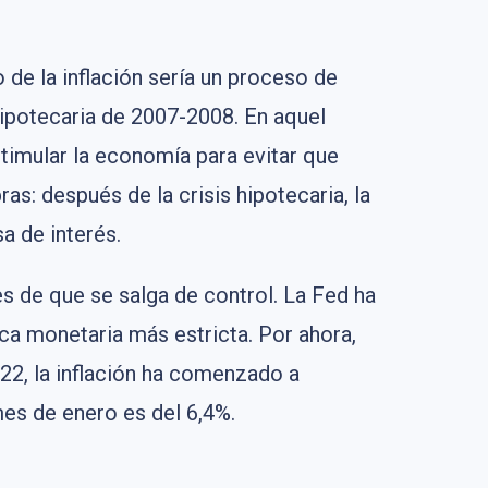
de la inflación sería un proceso de
 hipotecaria de 2007-2008. En aquel
stimular la economía para evitar que
ras: después de la crisis hipotecaria, la
a de interés.
es de que se salga de control. La Fed ha
ica monetaria más estricta. Por ahora,
22, la inflación ha comenzado a
mes de enero es del 6,4%.