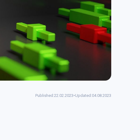
Published:
22.02.2023
•
Updated:
04.08.2023