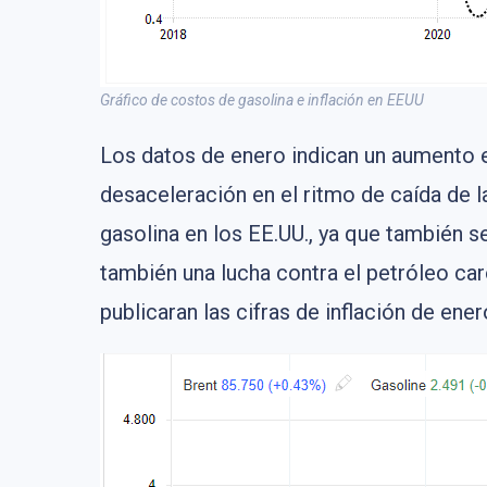
Gráfico de costos de gasolina e inflación en EEUU
Los datos de enero indican un aumento 
desaceleración en el ritmo de caída de l
gasolina en los EE.UU., ya que también se 
también una lucha contra el petróleo car
publicaran las cifras de inflación de ener