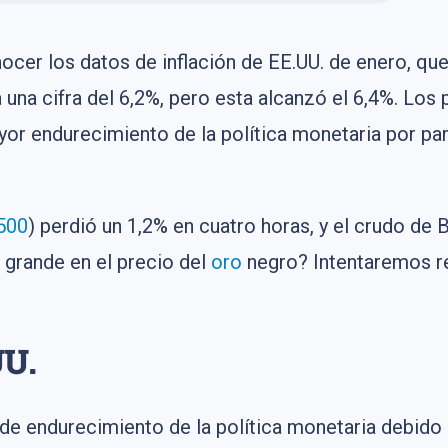
ocer los datos de inflación de EE.UU. de enero, qu
a una cifra del 6,2%, pero esta alcanzó el 6,4%. Los
or endurecimiento de la política monetaria por par
500
) perdió un 1,2% en cuatro horas, y el crudo de 
n grande en el precio del
oro
negro? Intentaremos re
UU.
de endurecimiento de la política monetaria debido a