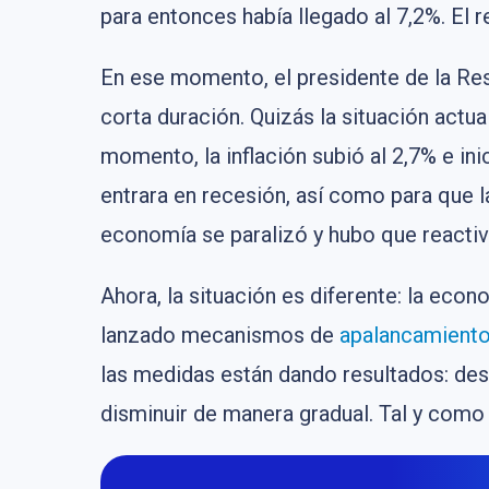
para entonces había llegado al 7,2%. El r
En ese momento, el presidente de la Res
corta duración. Quizás la situación actu
momento, la inflación subió al 2,7% e in
entrara en recesión, así como para que la 
economía se paralizó y hubo que reactiva
Ahora, la situación es diferente: la eco
lanzado mecanismos de
apalancamient
las medidas están dando resultados: des
disminuir de manera gradual. Tal y como