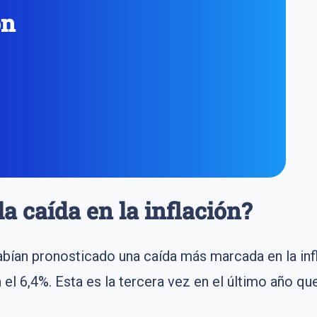
on
a caída en la inflación?
an pronosticado una caída más marcada en la infla
 el 6,4%. Esta es la tercera vez en el último año qu