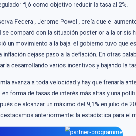
egulador fijó como objetivo reducir la tasa al 2%.
erva Federal, Jerome Powell, creía que el aumento 
al se comparó con la situación posterior a la crisis
ició un movimiento a la baja: el gobierno tuvo que e
inflación dejase paso a la deflación. En otras palab
rla desarrollando varios incentivos y bajando la tas
nomía avanza a toda velocidad y hay que frenarla ant
o
en forma de tasas de interés más altas y una polít
pués de alcanzar un máximo del 9,1% en julio de 20
 destacamos anteriormente: la estadística para el 