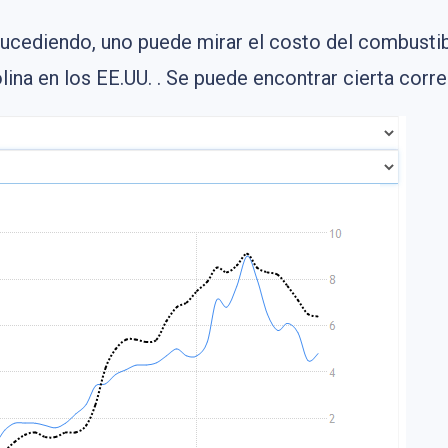
sucediendo, uno puede mirar el costo del combusti
olina en los EE.UU. . Se puede encontrar cierta corre