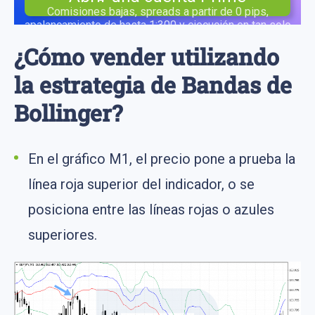
Comisiones bajas, spreads a partir de 0 pips,
apalancamiento de hasta 1:300 y ejecución en tan solo
0,1 segundos
¿Cómo vender utilizando
la estrategia de Bandas de
Bollinger?
En el gráfico M1, el precio pone a prueba la
línea roja superior del indicador, o se
posiciona entre las líneas rojas o azules
superiores.