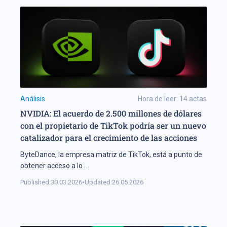
Análisis
Hora de leer:
14
actas
NVIDIA: El acuerdo de 2.500 millones de dólares
con el propietario de TikTok podría ser un nuevo
catalizador para el crecimiento de las acciones
ByteDance, la empresa matriz de TikTok, está a punto de
obtener acceso a lo
...
Published:
30.03.2026
•
Updated:
26.05.2026