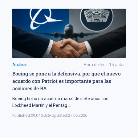
Análisis
Hora de leer:
15
actas
Boeing se pone a la defensiva: por qué el nuevo
acuerdo con Patriot es importante para las
acciones de BA
Boeing firmó un acuerdo marco de siete años con
Lockheed Martin y el Pentág
...
Published:
09.04.2026
•
Updated:
27.05.2026