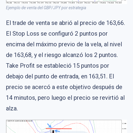
Ejemplo de venta del GBP/JPY por estrategia
El trade de venta se abrió al precio de 163,66.
El Stop Loss se configuró 2 puntos por
encima del máximo previo de la vela, al nivel
de 163,68, y el riesgo alcanzó los 2 puntos.
Take Profit se estableció 15 puntos por
debajo del punto de entrada, en 163,51. El
precio se acercó a este objetivo después de
14 minutos, pero luego el precio se revirtió al
alza.