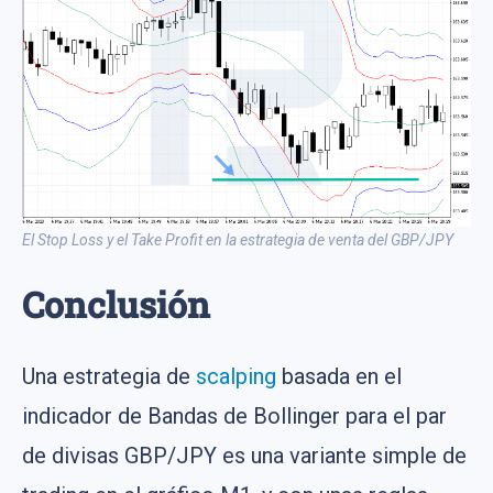
El Stop Loss y el Take Profit en la estrategia de venta del GBP/JPY
Conclusión
Una estrategia de
scalping
basada en el
indicador de Bandas de Bollinger para el par
de divisas GBP/JPY es una variante simple de