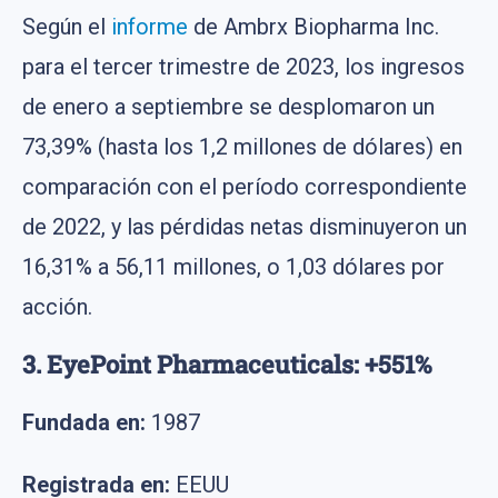
Según el
informe
de Ambrx Biopharma Inc.
para el tercer trimestre de 2023, los ingresos
de enero a septiembre se desplomaron un
73,39% (hasta los 1,2 millones de dólares) en
comparación con el período correspondiente
de 2022, y las pérdidas netas disminuyeron un
16,31% a 56,11 millones, o 1,03 dólares por
acción.
3. EyePoint Pharmaceuticals: +551%
Fundada en:
1987
Registrada en:
EEUU