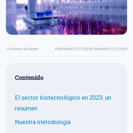
14 lectura de actas
Published:
25.01.2024
•
Updated:
31.01.2024
Сontenido
El sector biotecnológico en 2023: un
resumen
Nuestra metodología