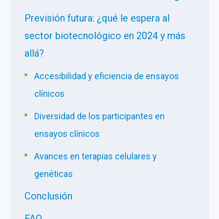
Previsión futura: ¿qué le espera al
sector biotecnológico en 2024 y más
allá?
Accesibilidad y eficiencia de ensayos
clínicos
Diversidad de los participantes en
ensayos clínicos
Avances en terapias celulares y
genéticas
Conclusión
FAQ