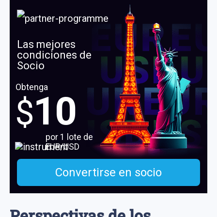
Las mejores
condiciones de
Socio
Obtenga
10
$
por 1 lote de
EUR/USD
Convertirse en socio
Perspectivas de los