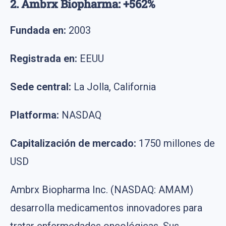
2. Ambrx Biopharma: +562%
Fundada en:
2003
Registrada en:
EEUU
Sede central:
La Jolla, California
Platforma:
NASDAQ
Capitalización de mercado:
1750 millones de
USD
Ambrx Biopharma Inc. (NASDAQ: AMAM)
desarrolla medicamentos innovadores para
tratar enfermedades oncológicas. Sus