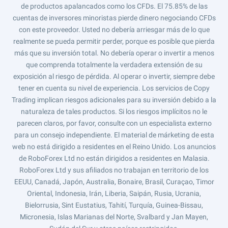
de productos apalancados como los CFDs. El 75.85% de las
cuentas de inversores minoristas pierde dinero negociando CFDs
con este proveedor. Usted no debería arriesgar más de lo que
realmente se pueda permitir perder, porque es posible que pierda
más que su inversión total. No debería operar o invertir a menos
que comprenda totalmente la verdadera extensión de su
exposición al riesgo de pérdida. Al operar o invertir, siempre debe
tener en cuenta su nivel de experiencia. Los servicios de Copy
Trading implican riesgos adicionales para su inversión debido a la
naturaleza de tales productos. Si los riesgos implícitos no le
parecen claros, por favor, consulte con un especialista externo
para un consejo independiente. El material de márketing de esta
web no está dirigido a residentes en el Reino Unido. Los anuncios
de RoboForex Ltd no están dirigidos a residentes en Malasia.
RoboForex Ltd y sus afiliados no trabajan en territorio de los
EEUU, Canadá, Japón, Australia, Bonaire, Brasil, Curaçao, Timor
Oriental, Indonesia, Irán, Liberia, Saipán, Rusia, Ucrania,
Bielorrusia, Sint Eustatius, Tahití, Turquía, Guinea-Bissau,
Micronesia, Islas Marianas del Norte, Svalbard y Jan Mayen,