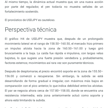
Al mismo tiempo, la dinámica actual muestra que, sin una nueva acción
por parte del regulador, el yen todavía no muestra señales de un
fortalecimiento sostenido.
El pronóstico de USDJPY es cauteloso.
Perspectiva técnica
El gráfico H4 de USDJPY muestra que, después de un prolongado
movimiento lateral en el rango de 158.50–160.50, el mercado hizo primero
un impulso alcista hacia la zona de 160.50–161.00 y luego giró
bruscamente a la baja. La caída fue rápida e impulsiva, con largas velas
bajistas, lo que sugiere una fuerte presión vendedora y, probablemente,
factores externos; movimientos así rara vez son puramente técnicos.
Después de desplomarse, el precio encontró soporte en la zona de 155.50–
156.00 y comenzó a recuperarse. Sin embargo, la subida se está
desarrollando de forma gradual e irregular, con máximos más bajos en
comparación con el pico anterior, lo que indica debilidad entre los alcistas.
El par se negocia ahora cerca de 157.80–158.00, donde se encuentra una
resistencia intermedia; esta zona anteriormente actuó como soporte y
ahora está limitando la subida.