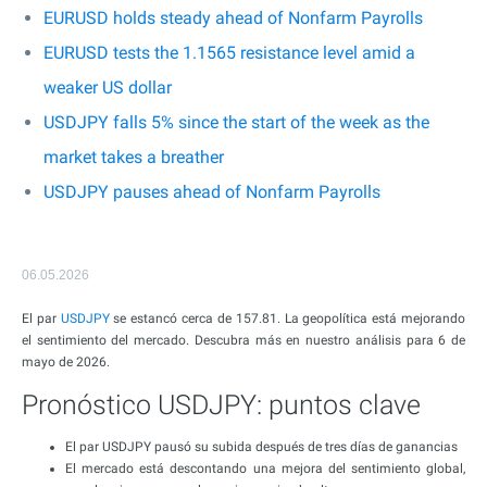
EURUSD holds steady ahead of Nonfarm Payrolls
EURUSD tests the 1.1565 resistance level amid a
weaker US dollar
USDJPY falls 5% since the start of the week as the
market takes a breather
USDJPY pauses ahead of Nonfarm Payrolls
06.05.2026
El par
USDJPY
se estancó cerca de 157.81. La geopolítica está mejorando
el sentimiento del mercado. Descubra más en nuestro análisis para 6 de
mayo de 2026.
Pronóstico USDJPY: puntos clave
El par USDJPY pausó su subida después de tres días de ganancias
El mercado está descontando una mejora del sentimiento global,