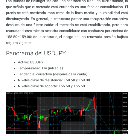
Las Bandas de Bollinger indican una contracción tras una fuerte subida, lo
que señala que el mercado está entrando en una fase de consolidación. El
precio se está moviendo más cerca de la línea media y la volatilidad está
disminuyendo. En general, la estructura parece una recuperación correctiva
después de una fuerte caída: el mercado se está estabilizando, pero para
reanudar el crecimiento necesita consolidarse con confianza por encima de
158.50–159.00; de lo contrario, el riesgo de una renovada presión bajista
seguirá vigente.
Panorama del USDJPY
Activo: USDJPY
Temporalidad: H4 (intradía)
Tendencia: correctiva (después de la caída)
Niveles clave de resistencia: 158.50 y 159.00
Niveles clave de soporte: 156.50 y 155.50