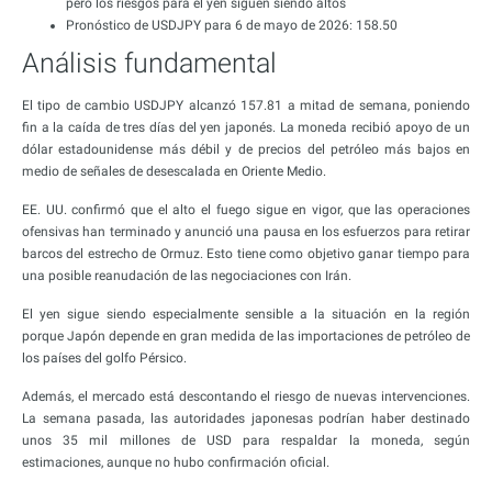
pero los riesgos para el yen siguen siendo altos
Pronóstico de USDJPY para 6 de mayo de 2026: 158.50
Análisis fundamental
El tipo de cambio USDJPY alcanzó 157.81 a mitad de semana, poniendo
fin a la caída de tres días del yen japonés. La moneda recibió apoyo de un
dólar estadounidense más débil y de precios del petróleo más bajos en
medio de señales de desescalada en Oriente Medio.
EE. UU. confirmó que el alto el fuego sigue en vigor, que las operaciones
ofensivas han terminado y anunció una pausa en los esfuerzos para retirar
barcos del estrecho de Ormuz. Esto tiene como objetivo ganar tiempo para
una posible reanudación de las negociaciones con Irán.
El yen sigue siendo especialmente sensible a la situación en la región
porque Japón depende en gran medida de las importaciones de petróleo de
los países del golfo Pérsico.
Además, el mercado está descontando el riesgo de nuevas intervenciones.
La semana pasada, las autoridades japonesas podrían haber destinado
unos 35 mil millones de USD para respaldar la moneda, según
estimaciones, aunque no hubo confirmación oficial.