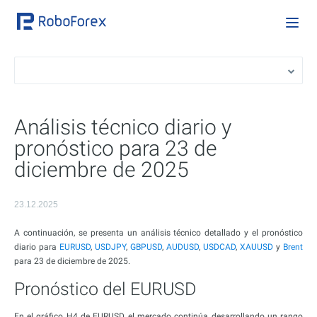
Análisis técnico diario y
pronóstico para 23 de
diciembre de 2025
23.12.2025
A continuación, se presenta un análisis técnico detallado y el pronóstico
diario para
EURUSD
,
USDJPY
,
GBPUSD
,
AUDUSD
,
USDCAD
,
XAUUSD
y
Brent
para 23 de diciembre de 2025.
Pronóstico del EURUSD
En el gráfico H4 de EURUSD, el mercado continúa desarrollando un rango