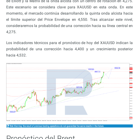
de Elliott y la Matrix de la onda alcista con un centro de rotación en 4,275.
Este escenario se considera clave para XAUUSD en esta onda. En este
momento, el mercado continúa desarrollando la quinta onda alcista hacia
el límite superior del Price Envelope en 4,550. Tras alcanzar este nivel,
consideraremos la probabilidad de una corrección hacia su línea central en
4,275.
Los indicadores técnicos para el pronóstico de hoy del XAUUSD indican la
probabilidad de una corrección hacia 4,400 y un crecimiento posterior
hacia 4,532.
Pronóstico del Brent