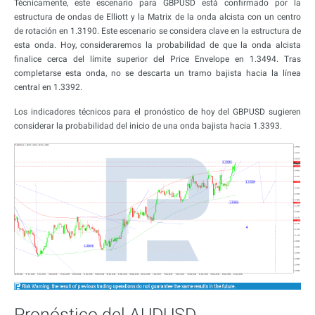
Técnicamente, este escenario para GBPUSD está confirmado por la
estructura de ondas de Elliott y la Matrix de la onda alcista con un centro
de rotación en 1.3190. Este escenario se considera clave en la estructura de
esta onda. Hoy, consideraremos la probabilidad de que la onda alcista
finalice cerca del límite superior del Price Envelope en 1.3494. Tras
completarse esta onda, no se descarta un tramo bajista hacia la línea
central en 1.3392.
Los indicadores técnicos para el pronóstico de hoy del GBPUSD sugieren
considerar la probabilidad del inicio de una onda bajista hacia 1.3393.
Pronóstico del AUDUSD