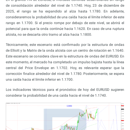
de consolidación alrededor del nivel de 1.1740. Hoy, 23 de diciembre de
2025, el rango se ha expandido al alza hasta 1.1780. En adelante,
consideraremos la probabilidad de una caída hacia el límite inferior de este
rango en 1.1700. Si el precio rompe por debajo de este nivel, se abrirá el
potencial para que la onda continúe hacia 1.1620. En caso de una ruptura
alcista, no se descarta otro tramo al alza hacia 1.1800.
Técnicamente, este escenario está confirmado por la estructura de ondas
de Elliott y la Matrix de la onda alcista con un centro de rotación en 1.1640.
Este escenario se considera clave en la estructura de ondas del EURUSD. En
este momento, el mercado ha completado un impulso bajista hasta la línea
central del Price Envelope en 1.1702. Hoy, es relevante esperar que la
corrección finalice alrededor del nivel de 1.1780. Posteriormente, se espera
una caída hacia el límite inferior en 1.1700.
Los indicadores técnicos para el pronóstico de hoy del EURUSD sugieren
considerar la probabilidad de una caída hacia el nivel de 1.1740.