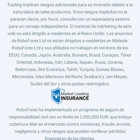
Trading implican riesgos adicionales para su inversión debido a la
naturaleza de tales productos. Si los riesgos implícitos no le
parecen claros, por favor, consulte con un especialista externo
para un consejo independiente. El material de márketing de esta
web no está dirigido a residentes en el Reino Unido. Los anuncios
de RoboForex Ltd no están dirigidos a residentes en Malasia.
RoboForex Ltd y sus afiliados no trabajan en territorio de los
EEUU, Canadá, Japón, Australia, Bonaire, Brasil, Curaçao, Timor
Oriental, Indonesia, Irán, Liberia, Saipán, Rusia, Ucrania,
Bielorrusia, Sint Eustatius, Tahití, Turquía, Guinea-Bissau,
Micronesia, Islas Marianas del Norte, Svalbard y Jan Mayen,
Sudán del Sur y otros países restringidos.
RoboForex ha implementado un programa de seguro de
responsabilidad civil con un límite de 2,500,000 EUR, que incluye
cobertura líder en el mercado contra omisiones, fraude, errores,
negligencia y otros riesgos que pueden conllevar pérdidas
financieras de los clientes.