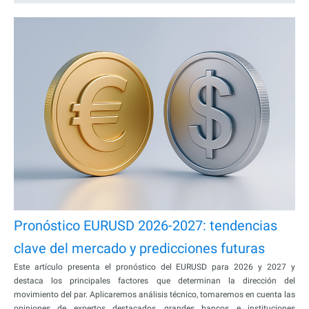
Pronóstico EURUSD 2026-2027: tendencias
clave del mercado y predicciones futuras
Este artículo presenta el pronóstico del EURUSD para 2026 y 2027 y
destaca los principales factores que determinan la dirección del
movimiento del par. Aplicaremos análisis técnico, tomaremos en cuenta las
opiniones de expertos destacados, grandes bancos e instituciones