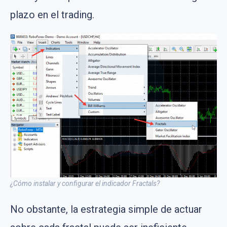
plazo en el trading.
¿Cómo instalar y configurar el indicador Fractals?
No obstante, la estrategia simple de actuar