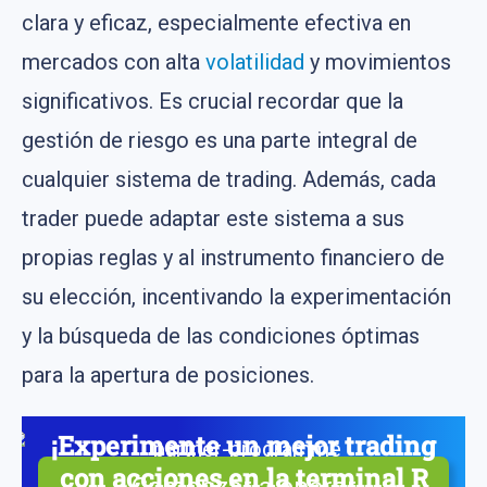
clara y eficaz, especialmente efectiva en
mercados con alta
volatilidad
y movimientos
significativos. Es crucial recordar que la
gestión de riesgo es una parte integral de
cualquier sistema de trading. Además, cada
trader puede adaptar este sistema a sus
propias reglas y al instrumento financiero de
su elección, incentivando la experimentación
y la búsqueda de las condiciones óptimas
para la apertura de posiciones.
¡Experimente un mejor trading
con acciones en la terminal R