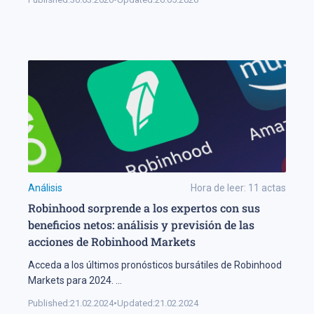
Análisis
Hora de leer:
11
actas
Robinhood sorprende a los expertos con sus
beneficios netos: análisis y previsión de las
acciones de Robinhood Markets
Acceda a los últimos pronósticos bursátiles de Robinhood
Markets para 2024.
...
Published:
21.02.2024
•
Updated:
21.02.2024