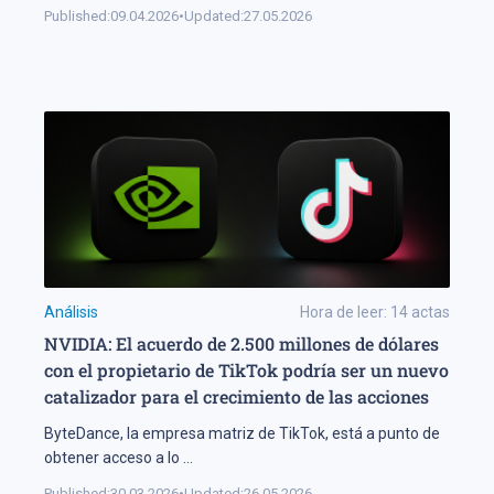
Published:
09.04.2026
•
Updated:
27.05.2026
Análisis
Hora de leer:
14
actas
NVIDIA: El acuerdo de 2.500 millones de dólares
con el propietario de TikTok podría ser un nuevo
catalizador para el crecimiento de las acciones
ByteDance, la empresa matriz de TikTok, está a punto de
obtener acceso a lo
...
Published:
30.03.2026
•
Updated:
26.05.2026