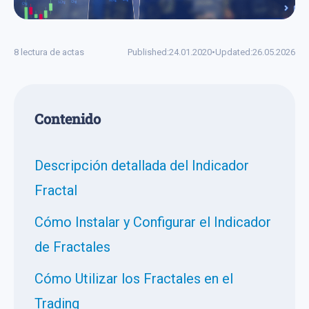
8 lectura de actas
Published:
24.01.2020
•
Updated:
26.05.2026
Сontenido
Descripción detallada del Indicador
Fractal
Cómo Instalar y Configurar el Indicador
de Fractales
Cómo Utilizar los Fractales en el
Trading