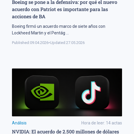
Boeing se pone a la defensiva: por qué el nuevo
acuerdo con Patriot es importante para las
acciones de BA
Boeing firmó un acuerdo marco de siete años con
Lockheed Martin y el Pentág
...
Published:
09.04.2026
•
Updated:
27.05.2026
Análisis
Hora de leer:
14
actas
NVIDIA: El acuerdo de 2.500 millones de dólares