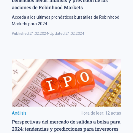
beneficios netos: análisis y previsión de las
acciones de Robinhood Markets
Acceda a los últimos pronósticos bursátiles de Robinhood
Markets para 2024.
...
Published:
21.02.2024
•
Updated:
21.02.2024
Análisis
Hora de leer:
12
actas
Perspectivas del mercado de salidas a bolsa para
2024: tendencias y predicciones para inversores