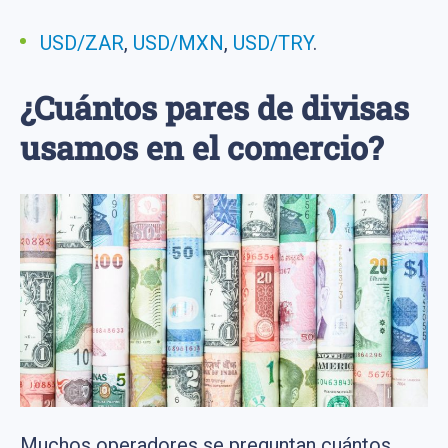
USD/ZAR
,
USD/MXN
,
USD/TRY
.
¿Cuántos pares de divisas
usamos en el comercio?
Muchos operadores se preguntan cuántos