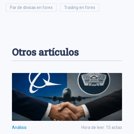
par de divisas en forex
trading en forex
Otros artículos
Análisis
Hora de leer:
15
actas