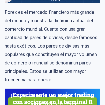
Forex es el mercado financiero más grande
del mundo y muestra la dinámica actual del
comercio mundial. Cuenta con una gran
cantidad de pares de divisas, desde famosos
hasta exóticos. Los pares de divisas más
populares que constituyen el mayor volumen
de comercio mundial se denominan pares
principales. Estos se utilizan con mayor
frecuencia para operar.
¡Experimente un mejor trading
con acciones en la terminal R
Comenzar a operar