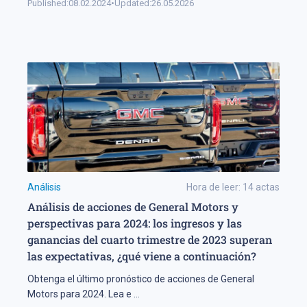
Published:
08.02.2024
•
Updated:
26.05.2026
Análisis
Hora de leer:
14
actas
Análisis de acciones de General Motors y
perspectivas para 2024: los ingresos y las
ganancias del cuarto trimestre de 2023 superan
las expectativas, ¿qué viene a continuación?
Obtenga el último pronóstico de acciones de General
Motors para 2024. Lea e
...