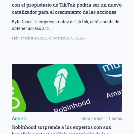
con el propietario de TikTok podría ser un nuevo
catalizador para el crecimiento de las acciones
ByteDance, la empresa matriz de TikTok, está a punto de
obtener acceso a lo
...
Published:
30.03.2026
•
Updated:
26.05.2026
Análisis
Hora de leer:
11
actas
Robinhood sorprende a los expertos con sus