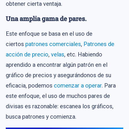
obtener cierta ventaja.
Una amplia gama de pares.
Este enfoque se basa en el uso de
ciertos
patrones comerciales
,
Patrones de
acción de precio
,
velas
, etc. Habiendo
aprendido a encontrar algún patrón en el
gráfico de precios y asegurándonos de su
eficacia, podemos
comenzar a operar
. Para
este enfoque, el uso de muchos pares de
divisas es razonable: escanea los gráficos,
busca patrones y comienza.