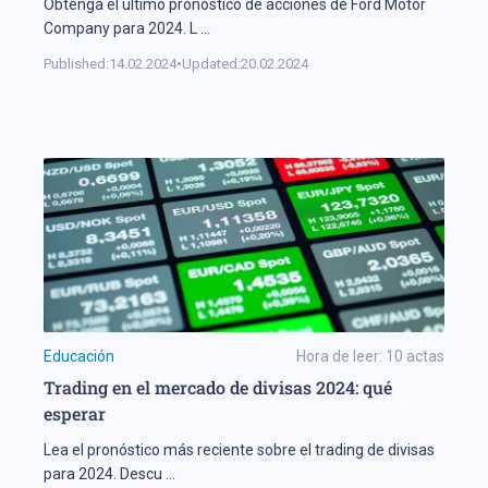
Obtenga el último pronóstico de acciones de Ford Motor
Company para 2024. L
...
Published:
14.02.2024
•
Updated:
20.02.2024
Educación
Hora de leer:
10
actas
Trading en el mercado de divisas 2024: qué
esperar
Lea el pronóstico más reciente sobre el trading de divisas
para 2024. Descu
...