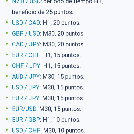
NZD / USD
: período de tiempo H1,
beneficio de 25 puntos.
USD / CAD
: H1, 20 puntos.
GBP / USD
: M30, 20 puntos.
CAD / JPY
: M30, 20 puntos.
EUR / CHF
: H1, 15 puntos.
CHF / JPY
: H1, 15 puntos.
AUD / JPY
: M30, 15 puntos.
USD / JPY
: M30, 15 puntos.
EUR / JPY
: M30, 15 puntos.
EUR/USD
: M30, 15 puntos.
EUR / GBP
: H1, 10 puntos.
USD / CHF
: M30, 10 puntos.