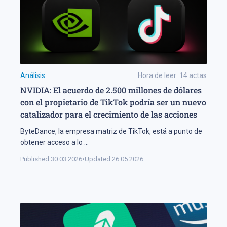
Análisis
Hora de leer:
14
actas
NVIDIA: El acuerdo de 2.500 millones de dólares
con el propietario de TikTok podría ser un nuevo
catalizador para el crecimiento de las acciones
ByteDance, la empresa matriz de TikTok, está a punto de
obtener acceso a lo
...
Published:
30.03.2026
•
Updated:
26.05.2026