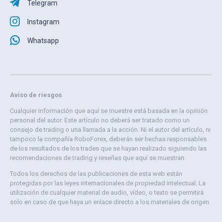
Telegram
Instagram
Whatsapp
Aviso de riesgos
Cualquier información que aquí se muestre está basada en la opinión
personal del autor. Este artículo no deberá ser tratado como un
consejo de trading o una llamada a la acción. Ni el autor del artículo, ni
tampoco la compañía RoboForex, deberán ser hechas responsables
de los resultados de los trades que se hayan realizado siguiendo las
recomendaciones de trading y reseñas que aquí se muestran.
Todos los derechos de las publicaciones de esta web están
protegidas por las leyes internacionales de propiedad intelectual. La
utilización de cualquier material de audio, vídeo, o texto se permitirá
solo en caso de que haya un enlace directo a los materiales de origen.