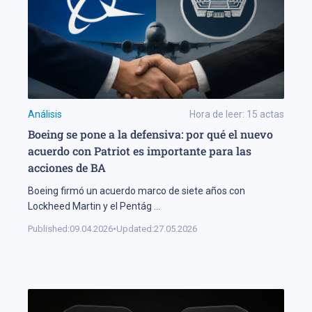
Análisis
Hora de leer:
15
actas
Boeing se pone a la defensiva: por qué el nuevo
acuerdo con Patriot es importante para las
acciones de BA
Boeing firmó un acuerdo marco de siete años con
Lockheed Martin y el Pentág
...
Published:
09.04.2026
•
Updated:
27.05.2026