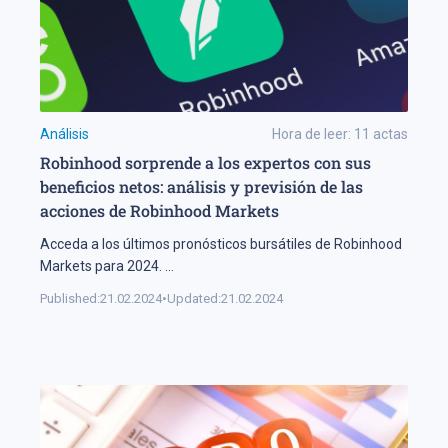
Análisis
Hora de leer:
11
actas
Robinhood sorprende a los expertos con sus
beneficios netos: análisis y previsión de las
acciones de Robinhood Markets
Acceda a los últimos pronósticos bursátiles de Robinhood
Markets para 2024.
...
Published:
21.02.2024
•
Updated:
21.02.2024