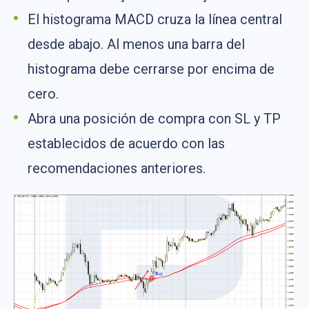
El histograma MACD cruza la línea central
desde abajo. Al menos una barra del
histograma debe cerrarse por encima de
cero.
Abra una posición de compra con SL y TP
establecidos de acuerdo con las
recomendaciones anteriores.