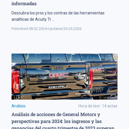
informadas
Descubra los pros y los contras de las herramientas
analíticas de Acuity Tr
...
Published:
08.02.2024
•
Updated:
26.05.2026
Análisis
Hora de leer:
14
actas
Análisis de acciones de General Motors y
perspectivas para 2024: los ingresos y las
ganancias del cuarto trimestre de 2023 superan