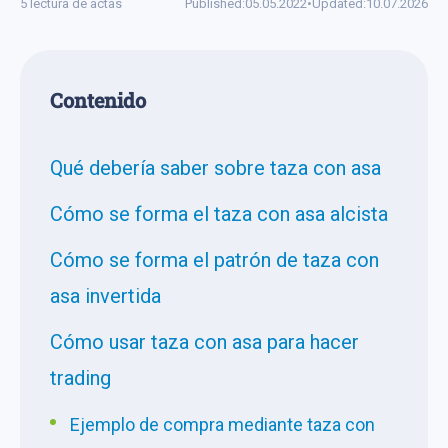
5 lectura de actas
Published:
05.05.2022
•
Updated:
10.07.2026
Сontenido
Qué debería saber sobre taza con asa
Cómo se forma el taza con asa alcista
Cómo se forma el patrón de taza con
asa invertida
Cómo usar taza con asa para hacer
trading
Ejemplo de compra mediante taza con