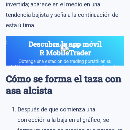
invertida; aparece en el medio en una
tendencia bajista y señala la continuación de
esta última.
Descubra la app móvil
R MobileTrader
Obtenga una estación de trading portátil en su
teléfono. ¡Haga clic en el botón e instale la aplicación!
Cómo se forma el taza con
asa alcista
Después de que comienza una
corrección a la baja en el gráfico, se