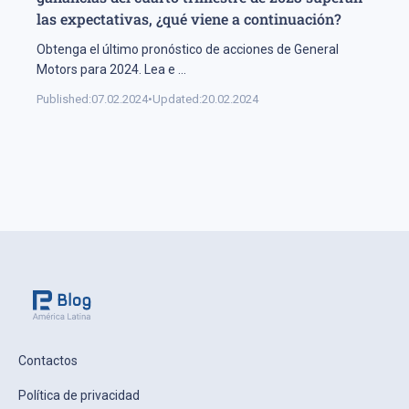
las expectativas, ¿qué viene a continuación?
Obtenga el último pronóstico de acciones de General
Motors para 2024. Lea e
...
Published:
07.02.2024
•
Updated:
20.02.2024
Contactos
Política de privacidad