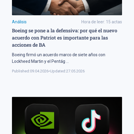
Análisis
Hora de leer:
15
actas
Boeing se pone a la defensiva: por qué el nuevo
acuerdo con Patriot es importante para las
acciones de BA
Boeing firmó un acuerdo marco de siete años con
Lockheed Martin y el Pentág
...
Published:
09.04.2026
•
Updated:
27.05.2026