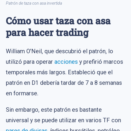
Patrón de taza con asa invertida
Cómo usar taza con asa
para hacer trading
William O'Neil, que descubrió el patrón, lo
utilizó para operar
acciones
y prefirió marcos
temporales más largos. Estableció que el
patrón en D1 debería tardar de 7 a 8 semanas
en formarse.
Sin embargo, este patrón es bastante
universal y se puede utilizar en varios TF con
pares de divisas
, índices bursátiles, petróleo,