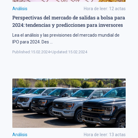
Análisis
Hora de leer:
12
actas
Perspectivas del mercado de salidas a bolsa para
2024: tendencias y predicciones para inversores
Lea el análisis y las previsiones del mercado mundial de
IPO para 2024. Des
...
Published:
15.02.2024
•
Updated:
15.02.2024
Análisis
Hora de leer:
13
actas