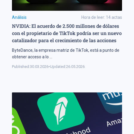
Análisis
Hora de leer:
14
actas
NVIDIA: El acuerdo de 2.500 millones de dólares
con el propietario de TikTok podría ser un nuevo
catalizador para el crecimiento de las acciones
ByteDance, la empresa matriz de TikTok, está a punto de
obtener acceso a lo
...
Published:
30.03.2026
•
Updated:
26.05.2026