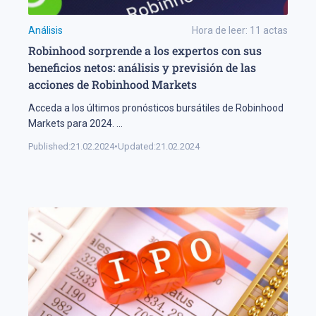
Análisis
Hora de leer:
11
actas
Robinhood sorprende a los expertos con sus
beneficios netos: análisis y previsión de las
acciones de Robinhood Markets
Acceda a los últimos pronósticos bursátiles de Robinhood
Markets para 2024.
...
Published:
21.02.2024
•
Updated:
21.02.2024