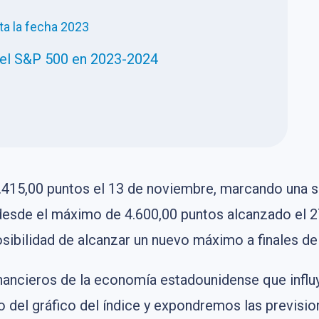
ta la fecha 2023
 el S&P 500 en 2023-2024
4.415,00 puntos el 13 de noviembre, marcando una s
esde el máximo de 4.600,00 puntos alcanzado el 27 
osibilidad de alcanzar un nuevo máximo a finales de
inancieros de la economía estadounidense que infl
 del gráfico del índice y expondremos las previsio