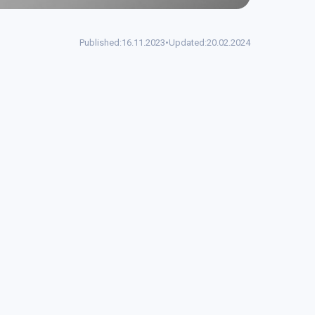
Published:
16.11.2023
•
Updated:
20.02.2024