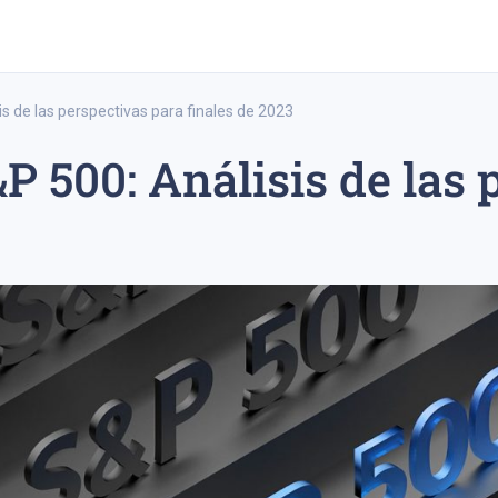
is de las perspectivas para finales de 2023
P 500: Análisis de las
trading a largo plazo
estrategia de trading a corto plazo
ipo 20