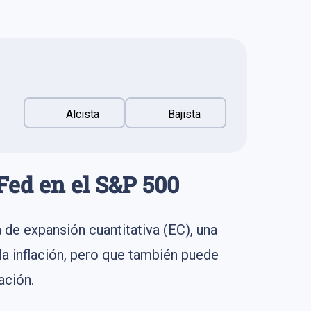
Alcista
Bajista
 Fed en el S&P 500
de expansión cuantitativa (EC), una
la inflación, pero que también puede
ación.