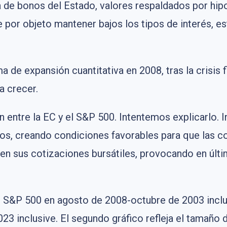
a de bonos del Estado, valores respaldados por hip
 por objeto mantener bajos los tipos de interés, est
a de expansión cuantitativa en 2008, tras la crisis 
a crecer.
 entre la EC y el S&P 500. Intentemos explicarlo. I
ios, creando condiciones favorables para que las 
 en sus cotizaciones bursátiles, provocando en últi
l S&P 500 en agosto de 2008-octubre de 2003 inclus
3 inclusive. El segundo gráfico refleja el tamaño d