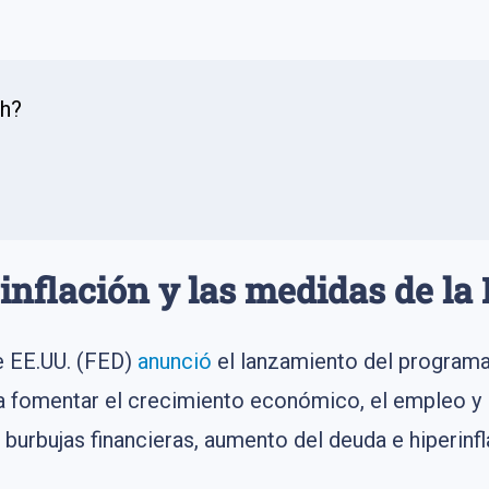
sh?
inflación y las medidas de la
e EE.UU. (FED)
anunció
el lanzamiento del programa 
ía fomentar el crecimiento económico, el empleo y 
urbujas financieras, aumento del deuda e hiperinfl