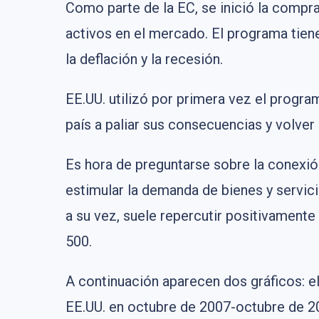
Como parte de la EC, se inició la compr
activos en el mercado. El programa tiene
la deflación y la recesión.
EE.UU. utilizó por primera vez el program
país a paliar sus consecuencias y volver 
Es hora de preguntarse sobre la conexión
estimular la demanda de bienes y servic
a su vez, suele repercutir positivamente
500.
A continuación aparecen dos gráficos: e
EE.UU. en octubre de 2007-octubre de 202