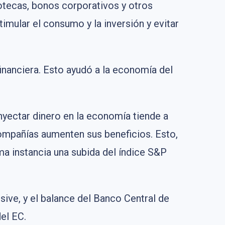
otecas, bonos corporativos y otros
imular el consumo y la inversión y evitar
financiera. Esto ayudó a la economía del
nyectar dinero en la economía tiende a
compañías aumenten sus beneficios. Esto,
ma instancia una subida del índice S&P
ive, y el balance del Banco Central de
el EC.