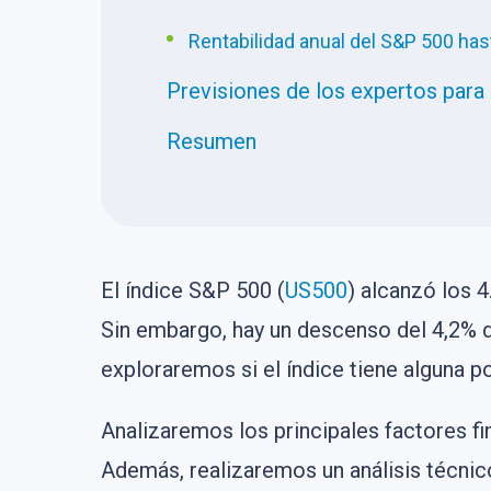
Rentabilidad anual del S&P 500 has
Previsiones de los expertos para
Resumen
El índice S&P 500 (
US500
) alcanzó los 
Sin embargo, hay un descenso del 4,2% d
exploraremos si el índice tiene alguna p
Analizaremos los principales factores f
Además, realizaremos un análisis técnico