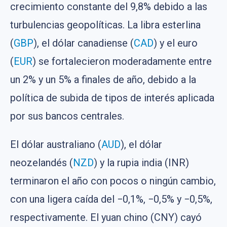
crecimiento constante del 9,8% debido a las
turbulencias geopolíticas. La libra esterlina
(
GBP
), el dólar canadiense (
CAD
) y el euro
(
EUR
) se fortalecieron moderadamente entre
un 2% y un 5% a finales de año, debido a la
política de subida de tipos de interés aplicada
por sus bancos centrales.
El dólar australiano (
AUD
), el dólar
neozelandés (
NZD
) y la rupia india (INR)
terminaron el año con pocos o ningún cambio,
con una ligera caída del −0,1%, −0,5% y −0,5%,
respectivamente. El yuan chino (CNY) cayó