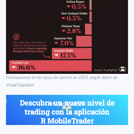
Fluctuaciones en los tipos de cambio en 2023, según datos de
Visual Capitalist
Descubra un nuevo nivel de
trading con la aplicación
R MobileTrader
Una para operar en cualquier activo: acciones, índices,