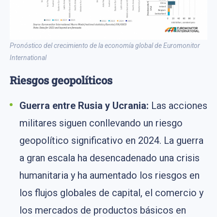
Pronóstico del crecimiento de la economía global de Euromonitor
International
Riesgos geopolíticos
Guerra entre Rusia y Ucrania:
Las acciones
militares siguen conllevando un riesgo
geopolítico significativo en 2024. La guerra
a gran escala ha desencadenado una crisis
humanitaria y ha aumentado los riesgos en
los flujos globales de capital, el comercio y
los mercados de productos básicos en