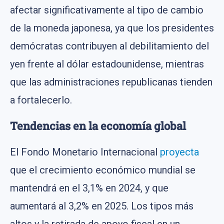
afectar significativamente al tipo de cambio
de la moneda japonesa, ya que los presidentes
demócratas contribuyen al debilitamiento del
yen frente al dólar estadounidense, mientras
que las administraciones republicanas tienden
a fortalecerlo.
Tendencias en la economía global
El Fondo Monetario Internacional
proyecta
que el crecimiento económico mundial se
mantendrá en el 3,1% en 2024, y que
aumentará al 3,2% en 2025. Los tipos más
altos y la retirada de apoyo fiscal en un