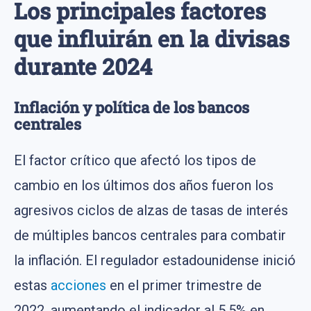
Los principales factores
metales, petróleo y divisas
que influirán en la divisas
durante 2024
Inflación y política de los bancos
centrales
El factor crítico que afectó los tipos de
cambio en los últimos dos años fueron los
agresivos ciclos de alzas de tasas de interés
de múltiples bancos centrales para combatir
la inflación. El regulador estadounidense inició
estas
acciones
en el primer trimestre de
2022, aumentando el indicador al 5,5% en