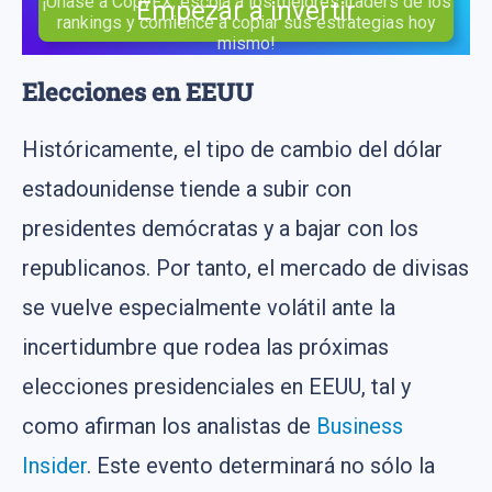
¡Únase a CopyFX, escoja a los mejores traders de los
Empezar a invertir
rankings y comience a copiar sus estrategias hoy
mismo!
Elecciones en EEUU
Históricamente, el tipo de cambio del dólar
estadounidense tiende a subir con
presidentes demócratas y a bajar con los
republicanos. Por tanto, el mercado de divisas
se vuelve especialmente volátil ante la
incertidumbre que rodea las próximas
elecciones presidenciales en EEUU, tal y
como afirman los analistas de
Business
Insider
. Este evento determinará no sólo la