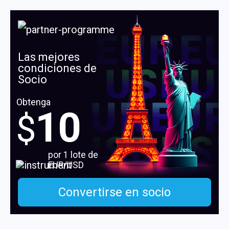
Las mejores
condiciones de
Socio
Obtenga
10
$
por 1 lote de
EUR/USD
Convertirse en socio