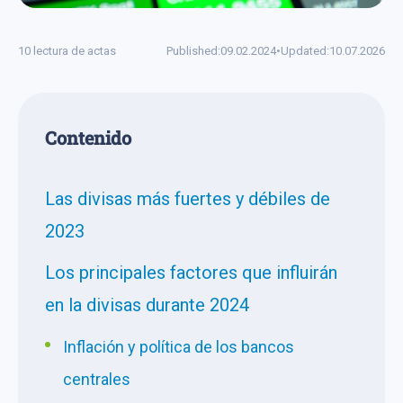
10 lectura de actas
Published:
09.02.2024
•
Updated:
10.07.2026
Сontenido
Las divisas más fuertes y débiles de
2023
Los principales factores que influirán
en la divisas durante 2024
Inflación y política de los bancos
centrales