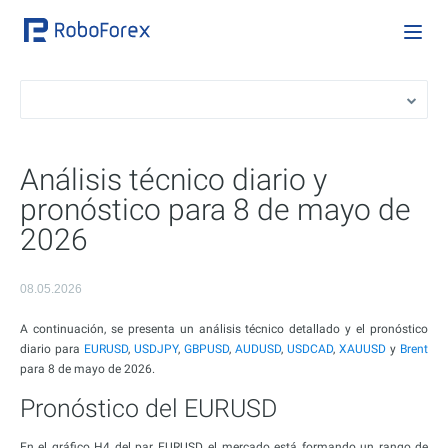
Análisis técnico diario y
pronóstico para 8 de mayo de
2026
08.05.2026
A continuación, se presenta un análisis técnico detallado y el pronóstico
diario para
EURUSD
,
USDJPY
,
GBPUSD
,
AUDUSD
,
USDCAD
,
XAUUSD
y
Brent
para 8 de mayo de 2026.
Pronóstico del EURUSD
En el gráfico H4 del par EURUSD, el mercado está formando un rango de