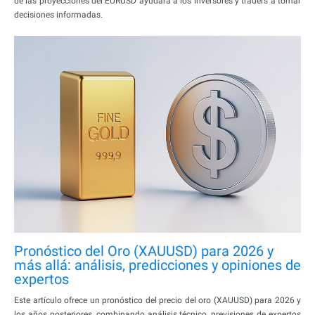
de las proyecciones del EURUSD ayudará a los inversores y traders a tomar
decisiones informadas.
Pronóstico del Oro (XAUUSD) para 2026 y
más allá: análisis, predicciones y opiniones de
expertos
Este artículo ofrece un pronóstico del precio del oro (XAUUSD) para 2026 y
los años posteriores, combinando análisis técnico, previsiones de expertos