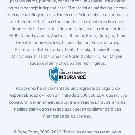
parecen claros, por favor, consulte con un especialista externo
para un consejo independiente. El material de márketing de esta
web no está dirigido a residentes en el Reino Unido. Los anuncios
de RoboForex Ltd no están dirigidos a residentes en Malasia.
RoboForex Ltd y sus afiliados no trabajan en territorio de los
EEUU, Canadá, Japón, Australia, Bonaire, Brasil, Curaçao, Timor
Oriental, Indonesia, Irán, Liberia, Saipán, Rusia, Ucrania,
Bielorrusia, Sint Eustatius, Tahití, Turquía, Guinea-Bissau,
Micronesia, Islas Marianas del Norte, Svalbard y Jan Mayen,
Sudán del Sur y otros países restringidos.
RoboForex ha implementado un programa de seguro de
responsabilidad civil con un límite de 2,500,000 EUR, que incluye
cobertura líder en el mercado contra omisiones, fraude, errores,
negligencia y otros riesgos que pueden conllevar pérdidas
financieras de los clientes.
© RoboForex, 2009 -2026.
Todos los derechos reservados.