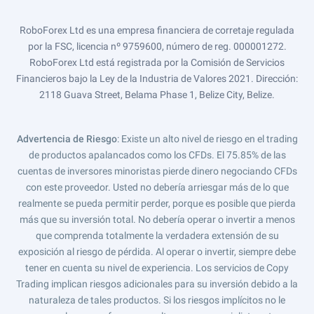
RoboForex Ltd es una empresa financiera de corretaje regulada
por la FSC, licencia nº 9759600, número de reg. 000001272.
RoboForex Ltd está registrada por la Comisión de Servicios
Financieros bajo la Ley de la Industria de Valores 2021. Dirección:
2118 Guava Street, Belama Phase 1, Belize City, Belize.
Advertencia de Riesgo
: Existe un alto nivel de riesgo en el trading
de productos apalancados como los CFDs. El 75.85% de las
cuentas de inversores minoristas pierde dinero negociando CFDs
con este proveedor. Usted no debería arriesgar más de lo que
realmente se pueda permitir perder, porque es posible que pierda
más que su inversión total. No debería operar o invertir a menos
que comprenda totalmente la verdadera extensión de su
exposición al riesgo de pérdida. Al operar o invertir, siempre debe
tener en cuenta su nivel de experiencia. Los servicios de Copy
Trading implican riesgos adicionales para su inversión debido a la
naturaleza de tales productos. Si los riesgos implícitos no le