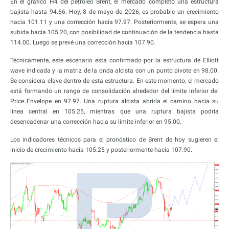
En el gráfico H4 del petróleo Brent, el mercado completó una estructura
bajista hasta 94.66. Hoy, 8 de mayo de 2026, es probable un crecimiento
hacia 101.11 y una corrección hacia 97.97. Posteriormente, se espera una
subida hacia 105.20, con posibilidad de continuación de la tendencia hasta
114.00. Luego se prevé una corrección hacia 107.90.
Técnicamente, este escenario está confirmado por la estructura de Elliott
wave indicada y la matriz de la onda alcista con un punto pivote en 98.00.
Se considera clave dentro de esta estructura. En este momento, el mercado
está formando un rango de consolidación alrededor del límite inferior del
Price Envelope en 97.97. Una ruptura alcista abriría el camino hacia su
línea central en 105.25, mientras que una ruptura bajista podría
desencadenar una corrección hacia su límite inferior en 95.00.
Los indicadores técnicos para el pronóstico de Brent de hoy sugieren el
inicio de crecimiento hacia 105.25 y posteriormente hacia 107.90.