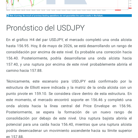
Pronóstico del USDJPY
En el gráfico H4 del par USDJPY, el mercado completó una onda alcista
hasta 156.95. Hoy, 8 de mayo de 2026, se está desarrollando un rango de
consolidación por encima de este nivel. Es probable una corrección hacia
156.40. Posteriormente, podría desarrollarse una onda alcista hacia
157.40, y una ruptura por encima de este nivel probablemente abriría el
camino hacia 157.88.
Técnicamente, este escenario para USDJPY está confirmado por la
estructura de Elliott wave indicada y la matriz de la onda alcista con un
punto pivote en 159.10. Se considera clave dentro de esta estructura. En
este momento, el mercado encontró soporte en 156.46 y completó una
onda alcista hacia la línea central del Price Envelope en 156.96.
Posteriormente, se espera la formación de un nuevo rango de
consolidación por debajo de este nivel. Una ruptura bajista abriría el
potencial para una caída hacia 156.40, mientras que una ruptura alcista
podría desencadenar un movimiento ascendente hacia su límite superior
en 157.88.