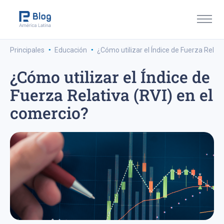
·
·
Principales
Educación
¿Cómo utilizar el Índice de Fuerza Relati
¿Cómo utilizar el Índice de
Fuerza Relativa (RVI) en el
comercio?