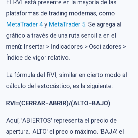
El RVI está presente en la mayoría de las
plataformas de trading modernas, como
MetaTrader 4
y
MetaTrader 5
. Se agrega al
gráfico a través de una ruta sencilla en el
menú: Insertar > Indicadores > Osciladores >
Índice de vigor relativo.
La fórmula del RVI, similar en cierto modo al
cálculo del estocástico, es la siguiente:
RVI=(CERRAR−ABRIR)/(ALTO−BAJO)
Aquí, 'ABIERTOS' representa el precio de
apertura, 'ALTO' el precio máximo, 'BAJA' el