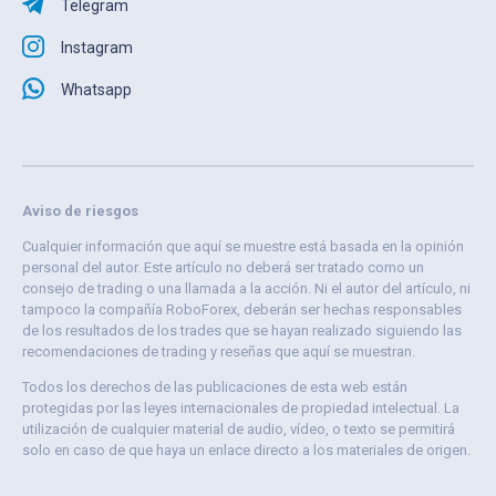
Telegram
Instagram
Whatsapp
Aviso de riesgos
Cualquier información que aquí se muestre está basada en la opinión
personal del autor. Este artículo no deberá ser tratado como un
consejo de trading o una llamada a la acción. Ni el autor del artículo, ni
tampoco la compañía RoboForex, deberán ser hechas responsables
de los resultados de los trades que se hayan realizado siguiendo las
recomendaciones de trading y reseñas que aquí se muestran.
Todos los derechos de las publicaciones de esta web están
protegidas por las leyes internacionales de propiedad intelectual. La
utilización de cualquier material de audio, vídeo, o texto se permitirá
solo en caso de que haya un enlace directo a los materiales de origen.