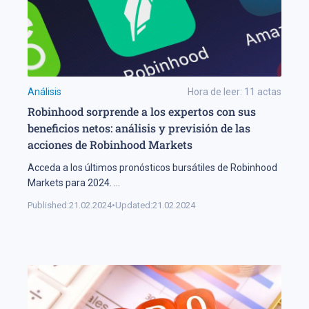
Análisis
Hora de leer:
11
actas
Robinhood sorprende a los expertos con sus
beneficios netos: análisis y previsión de las
acciones de Robinhood Markets
Acceda a los últimos pronósticos bursátiles de Robinhood
Markets para 2024.
...
Published:
21.02.2024
•
Updated:
21.02.2024