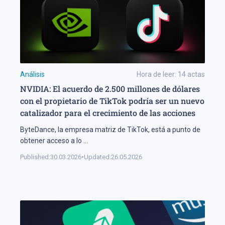
Análisis
Hora de leer:
14
actas
NVIDIA: El acuerdo de 2.500 millones de dólares
con el propietario de TikTok podría ser un nuevo
catalizador para el crecimiento de las acciones
ByteDance, la empresa matriz de TikTok, está a punto de
obtener acceso a lo
...
Published:
30.03.2026
•
Updated:
26.05.2026