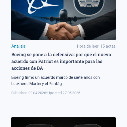
Análisis
Hora de leer:
15
actas
Boeing se pone a la defensiva: por qué el nuevo
acuerdo con Patriot es importante para las
acciones de BA
Boeing firmó un acuerdo marco de siete años con
Lockheed Martin y el Pentág
...
Published:
09.04.2026
•
Updated:
27.05.2026