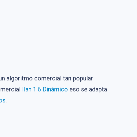
un algoritmo comercial tan popular
omercial
Ilan 1.6 Dinámico
eso se adapta
os
.