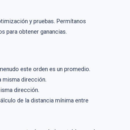
ptimización y pruebas. Permítanos
os para obtener ganancias.
 menudo este orden es un promedio.
a misma dirección.
misma dirección.
cálculo de la distancia mínima entre