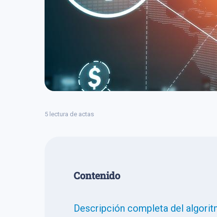
5 lectura de actas
Сontenido
Descripción completa del algoritm