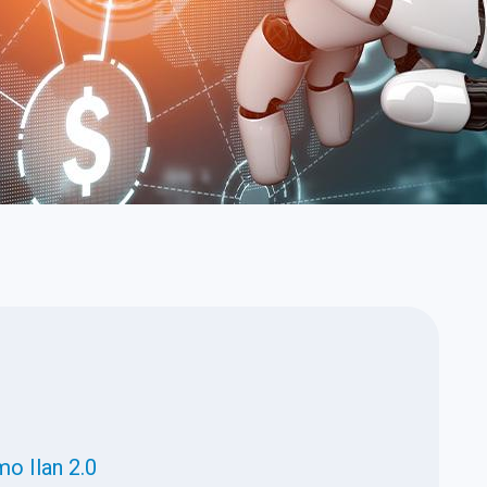
o Ilan 2.0