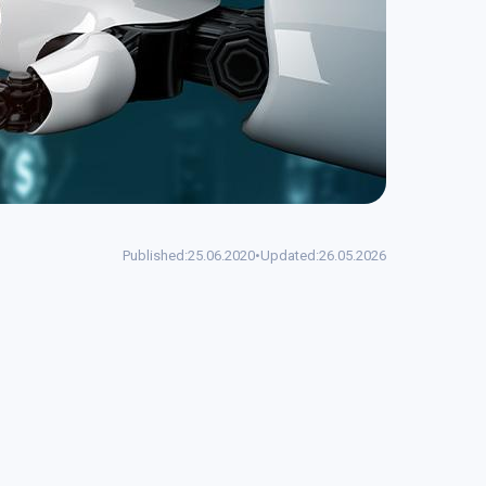
Published:
25.06.2020
•
Updated:
26.05.2026