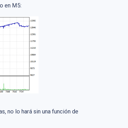
ro en M5:
 no lo hará sin una función de