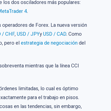
e los dos osciladores más populares:
etaTrader 4
.
los operadores de Forex. La nueva versión
 / CHF
,
USD / JPY
y
USD / CAD
. Como
o, pero el
estrategia de negociación
del
sobreventa mientras que la línea CCI
 órdenes limitadas, lo cual es óptimo
exactamente para el trabajo en pisos.
cosas en las tendencias, sin embargo,