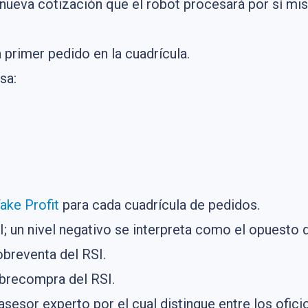
ueva cotización que el robot procesará por sí mis
primer pedido en la cuadrícula.
sa:
ake Profit
para cada cuadrícula de pedidos.
I; un nivel negativo se interpreta como el opuesto d
obreventa del RSI.
obrecompra del RSI.
sesor experto por el cual distingue entre los ofici