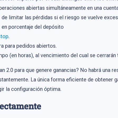
eraciones abiertas simultáneamente en una cuenta
 de limitar las pérdidas si el riesgo se vuelve exce
o en porcentaje del depósito
stop
.
a para pedidos abiertos.
mpo (en horas), al vencimiento del cual se cerrarán
lan 2.0 para que genere ganancias? No habrá una re
tantemente. La única forma eficiente de obtener ga
ir la configuración óptima.
rrectamente