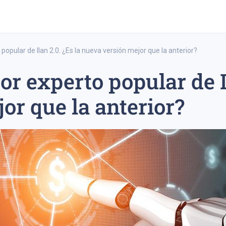
opular de Ilan 2.0. ¿Es la nueva versión mejor que la anterior?
r experto popular de Il
trading a largo plazo
estrategia de trading a corto plazo
ipo 20
or que la anterior?