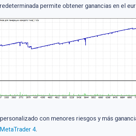
predeterminada permite obtener ganancias en el eu
personalizado con menores riesgos y más ganancias,
MetaTrader 4
.