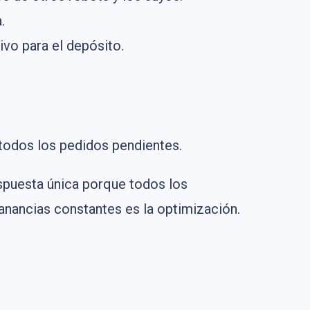
.
sivo para el depósito.
 todos los pedidos pendientes.
spuesta única porque todos los
nancias constantes es la optimización.