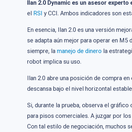
Ilan 2.0 Dynamic es un asesor experto
el
RSI
y CCI. Ambos indicadores son está
En esencia, Ilan 2.0 es una versión mejo
se adapta aún mejor para operar en M5 
siempre, la
manejo de dinero
la estrateg
robot implica su uso.
Ilan 2.0 abre una posición de compra en
descansa bajo el nivel horizontal establ
Si, durante la prueba, observa el gráfic
para pisos comerciales. A juzgar por los
Con tal estilo de negociación, muchos s