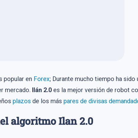
s popular en
Forex
; Durante mucho tiempo ha sido 
ier mercado.
Ilán 2.0
es la mejor versión de robot c
ueños
plazos
de los más
pares de divisas demandad
l algoritmo Ilan 2.0